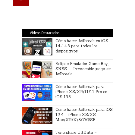
Videos Destacados
Cómo hacer Jailbreak en iOS
14-14.3 para todos los
dispositivos
Eclipse Emulador Game Boy,
SNES … Irrevocable juega sin
Jailbreak
Cómo hacer Jailbreak para
iPhone XS/XR/11/11 Pro en
iOS 13.3
Como hacer Jailbreak para iOS
12.4 – iPhone XS/XS
Max/XR/X/8/7/6/SE
Tenorshare UltData –