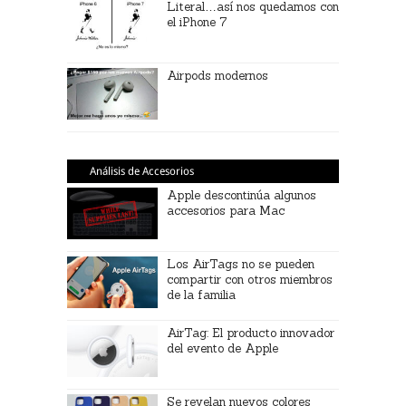
Literal…así nos quedamos con
el iPhone 7
Airpods modernos
Análisis de Accesorios
Apple descontinúa algunos
accesorios para Mac
Los AirTags no se pueden
compartir con otros miembros
de la familia
AirTag: El producto innovador
del evento de Apple
Se revelan nuevos colores