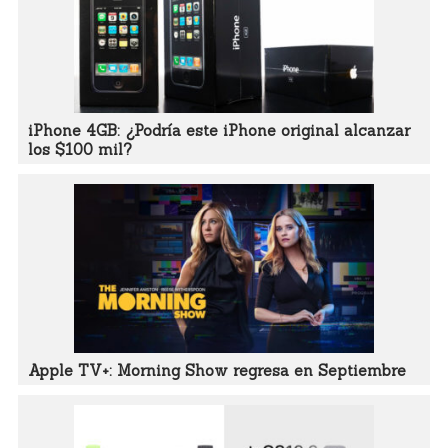
iPhone 4GB: ¿Podría este iPhone original alcanzar
los $100 mil?
Apple TV+: Morning Show regresa en Septiembre