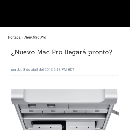
Portada
»
New Mac Pro
¿Nuevo Mac Pro llegará pronto?
por
Jc
/
8 de abril del 2013 5:13 PM EDT