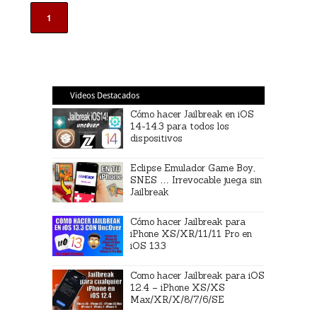
1
Videos Destacados
Cómo hacer Jailbreak en iOS
14-14.3 para todos los
dispositivos
Eclipse Emulador Game Boy,
SNES … Irrevocable juega sin
Jailbreak
Cómo hacer Jailbreak para
iPhone XS/XR/11/11 Pro en
iOS 13.3
Como hacer Jailbreak para iOS
12.4 – iPhone XS/XS
Max/XR/X/8/7/6/SE