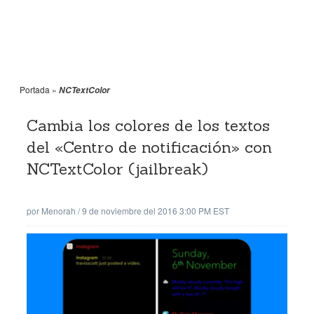
Portada
»
NCTextColor
Cambia los colores de los textos
del «Centro de notificación» con
NCTextColor (jailbreak)
por
Menorah
/
9 de noviembre del 2016 3:00 PM EST