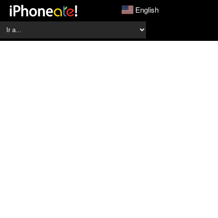
English