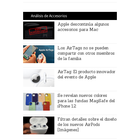
Análisis de Accesorios
Apple descontinúa algunos
accesorios para Mac
Los AirTags no se pueden
compartir con otros miembros
de la familia
AirTag: El producto innovador
del evento de Apple
Se revelan nuevos colores
para las fundas MagSafe del
iPhone 12
Filtran detalles sobre el diseño
de los nuevos AirPods
[Imágenes]