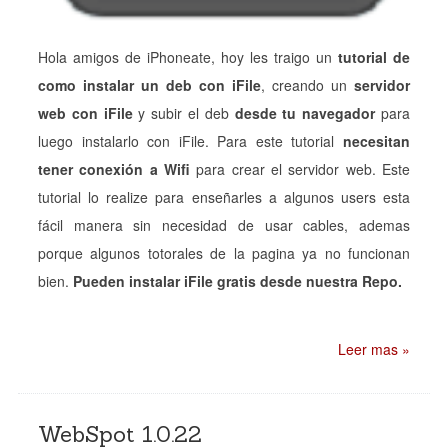
Hola amigos de iPhoneate, hoy les traigo un
tutorial de
como instalar un deb con iFile
, creando un
servidor
web con iFile
y subir el deb
desde tu navegador
para
luego instalarlo con iFile. Para este tutorial
necesitan
tener conexión a Wifi
para crear el servidor web. Este
tutorial lo realize para enseñarles a algunos users esta
fácil manera sin necesidad de usar cables, ademas
porque algunos totorales de la pagina ya no funcionan
bien.
Pueden instalar iFile gratis desde nuestra Repo.
Leer mas »
WebSpot 1.0.22