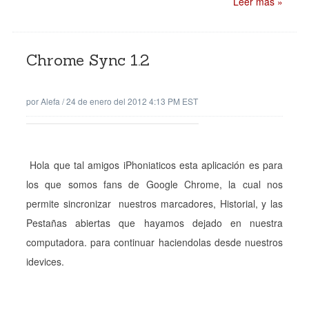
Leer mas »
Chrome Sync 1.2
por
Alefa
/
24 de enero del 2012 4:13 PM EST
Hola que tal amigos iPhoniaticos esta aplicación es para
los que somos fans de Google Chrome, la cual nos
permite sincronizar nuestros marcadores, Historial, y las
Pestañas abiertas que hayamos dejado en nuestra
computadora. para continuar haciendolas desde nuestros
idevices.