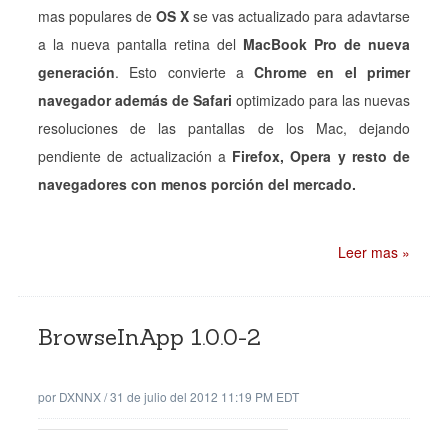
mas populares de
OS X
se vas actualizado para adavtarse
a la nueva pantalla retina del
MacBook Pro de nueva
generación
. Esto convierte a
Chrome en el primer
navegador además de Safari
optimizado para las nuevas
resoluciones de las pantallas de los Mac, dejando
pendiente de actualización a
Firefox, Opera y resto de
navegadores con menos porción del mercado.
Leer mas »
BrowseInApp 1.0.0-2
por
DXNNX
/
31 de julio del 2012 11:19 PM EDT