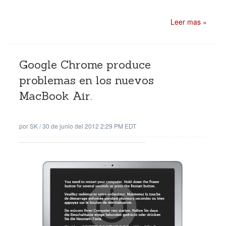
Leer mas »
Google Chrome produce
problemas en los nuevos
MacBook Air.
por
SK
/
30 de junio del 2012 2:29 PM EDT