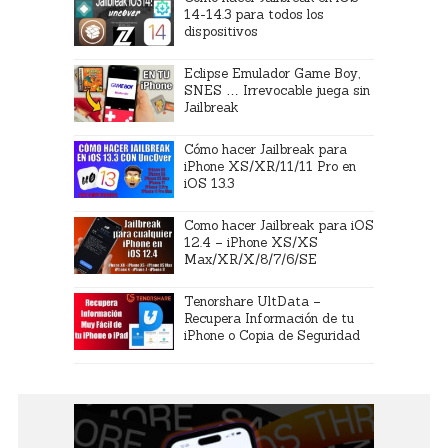
14-14.3 para todos los
dispositivos
Eclipse Emulador Game Boy,
SNES … Irrevocable juega sin
Jailbreak
Cómo hacer Jailbreak para
iPhone XS/XR/11/11 Pro en
iOS 13.3
Como hacer Jailbreak para iOS
12.4 – iPhone XS/XS
Max/XR/X/8/7/6/SE
Tenorshare UltData –
Recupera Información de tu
iPhone o Copia de Seguridad