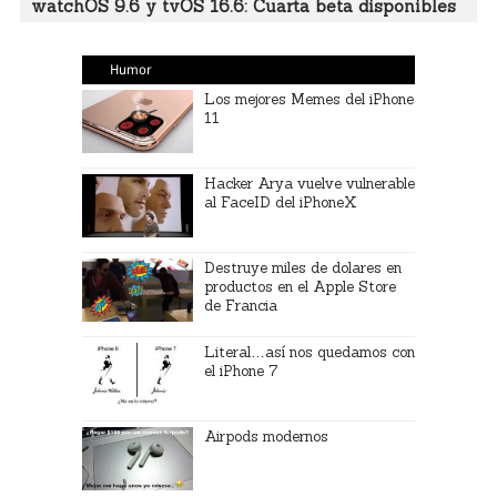
watchOS 9.6 y tvOS 16.6: Cuarta beta disponibles
Humor
Los mejores Memes del iPhone
11
Hacker Arya vuelve vulnerable
al FaceID del iPhoneX
Destruye miles de dolares en
productos en el Apple Store
de Francia
Literal…así nos quedamos con
el iPhone 7
Airpods modernos