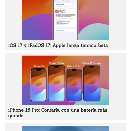
iOS 17 y iPadOS 17: Apple lanza tercera beta
iPhone 15 Pro: Contaría con una batería más
grande