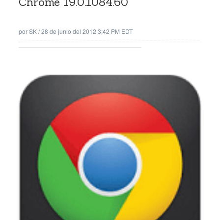
Chrome 19.0.1084.60
por
SK
/
28 de junio del 2012 3:42 PM EDT