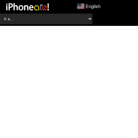
English