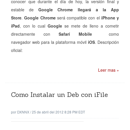
conocer que durante el día de hoy, la versión final y
estable de
Google Chrome llegará a la App
Store
.
Google Chrome
será compatible con el
iPhone y
iPad
, con lo cual
Google
se mete de lleno a cometir
directamente con
Safarí Mobile
como
navegador web para la plataforma móvil
iOS
. Descripción
oficial:
Leer mas »
Como Instalar un Deb con iFile
por
DXNNX
/
25 de abril del 2012 8:28 PM EDT