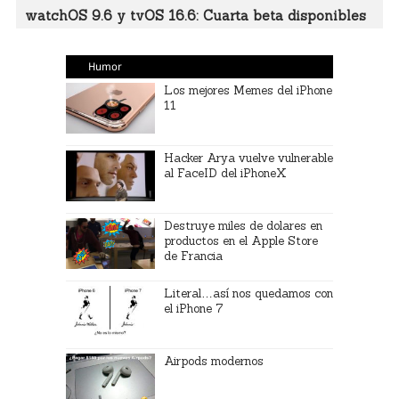
watchOS 9.6 y tvOS 16.6: Cuarta beta disponibles
Humor
Los mejores Memes del iPhone
11
Hacker Arya vuelve vulnerable
al FaceID del iPhoneX
Destruye miles de dolares en
productos en el Apple Store
de Francia
Literal…así nos quedamos con
el iPhone 7
Airpods modernos