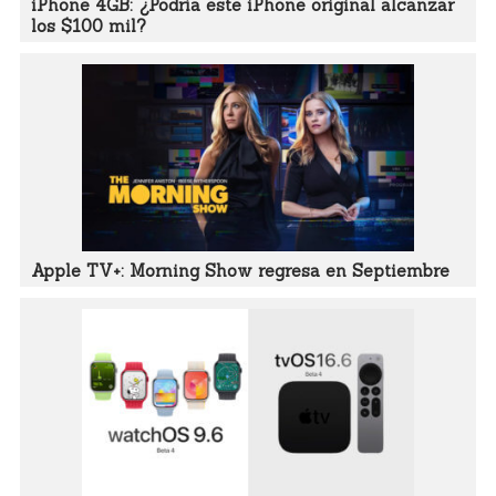
iPhone 4GB: ¿Podría este iPhone original alcanzar
los $100 mil?
Apple TV+: Morning Show regresa en Septiembre