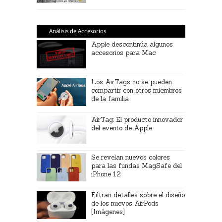
Análisis de Accesorios
Apple descontinúa algunos
accesorios para Mac
Los AirTags no se pueden
compartir con otros miembros
de la familia
AirTag: El producto innovador
del evento de Apple
Se revelan nuevos colores
para las fundas MagSafe del
iPhone 12
Filtran detalles sobre el diseño
de los nuevos AirPods
[Imágenes]