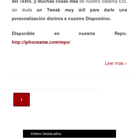
del Texto, y muchas cosas
más
de nuestro Sistema iOS,
sin duda
un Tweak muy útil para darle una
personalización distinta a nuestro Dispositivo.
Disponible en nuestra Repo:
http://iphoneame.com/repo/
Leer mas »
1
Videos Destacados