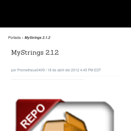
Portada
»
MyStrings 2.1.2
MyStrings 2.1.2
por
Prometheus0409
/
18 de abril del 2012 4:45 PM EDT