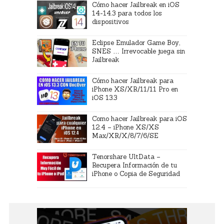
Cómo hacer Jailbreak en iOS
14-14.3 para todos los
dispositivos
Eclipse Emulador Game Boy,
SNES … Irrevocable juega sin
Jailbreak
Cómo hacer Jailbreak para
iPhone XS/XR/11/11 Pro en
iOS 13.3
Como hacer Jailbreak para iOS
12.4 – iPhone XS/XS
Max/XR/X/8/7/6/SE
Tenorshare UltData –
Recupera Información de tu
iPhone o Copia de Seguridad