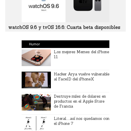
watchOS 9.6 y tvOS 16.6: Cuarta beta disponibles
Humor
Los mejores Memes del iPhone
11
Hacker Arya vuelve vulnerable
al FaceID del iPhoneX
Destruye miles de dolares en
productos en el Apple Store
de Francia
Literal…así nos quedamos con
el iPhone 7