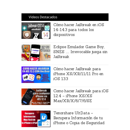
Videos Destacados
Cómo hacer Jailbreak en iOS
14-14.3 para todos los
dispositivos
Eclipse Emulador Game Boy,
SNES … Irrevocable juega sin
Jailbreak
Cómo hacer Jailbreak para
iPhone XS/XR/11/11 Pro en
iOS 13.3
Como hacer Jailbreak para iOS
12.4 – iPhone XS/XS
Max/XR/X/8/7/6/SE
Tenorshare UltData –
Recupera Información de tu
iPhone o Copia de Seguridad