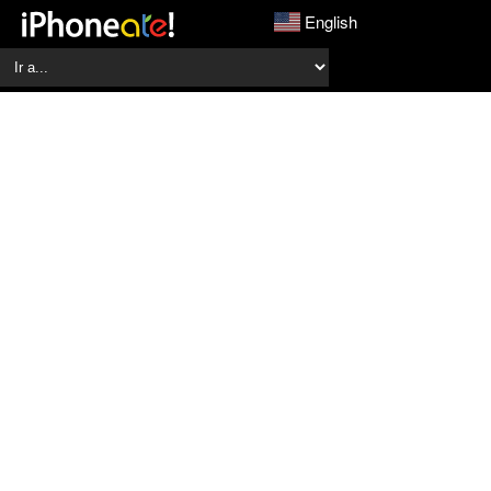
English