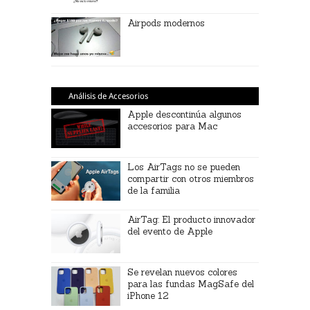
Airpods modernos
Análisis de Accesorios
Apple descontinúa algunos
accesorios para Mac
Los AirTags no se pueden
compartir con otros miembros
de la familia
AirTag: El producto innovador
del evento de Apple
Se revelan nuevos colores
para las fundas MagSafe del
iPhone 12