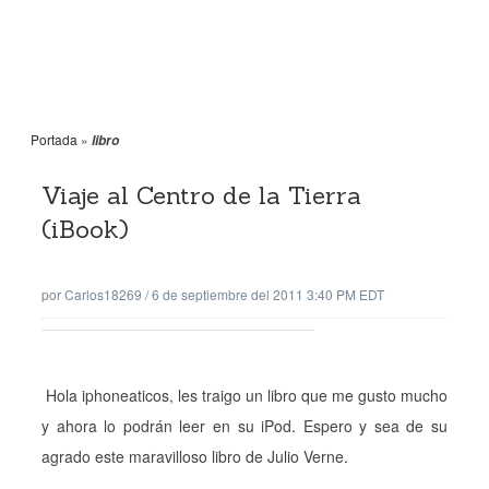
Portada
»
libro
Viaje al Centro de la Tierra
(iBook)
por
Carlos18269
/
6 de septiembre del 2011 3:40 PM EDT
Hola iphoneaticos, les traigo un libro que me gusto mucho
y ahora lo podrán leer en su iPod. Espero y sea de su
agrado este maravilloso libro de Julio Verne.