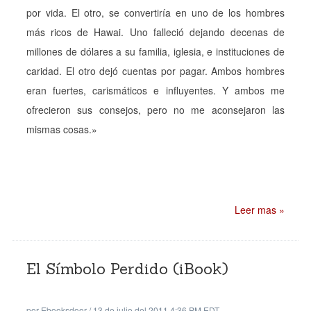
por vida. El otro, se convertiría en uno de los hombres
más ricos de Hawai. Uno falleció dejando decenas de
millones de dólares a su familia, iglesia, e instituciones de
caridad. El otro dejó cuentas por pagar. Ambos hombres
eran fuertes, carismáticos e influyentes. Y ambos me
ofrecieron sus consejos, pero no me aconsejaron las
mismas cosas.»
Leer mas »
El Símbolo Perdido (iBook)
por
Ebooksdoor
/
13 de julio del 2011 4:36 PM EDT