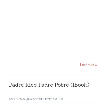
Leer mas »
Padre Rico Padre Pobre (iBook)
por
Fi
/
15 de julio del 2011 12:12 AM EDT