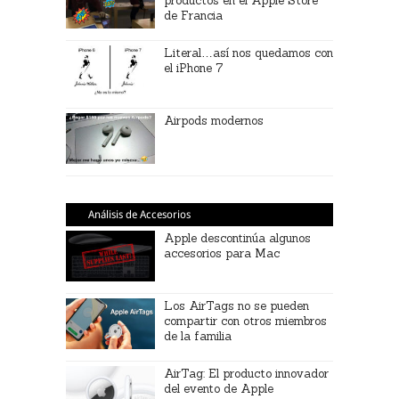
productos en el Apple Store
de Francia
Literal…así nos quedamos con
el iPhone 7
Airpods modernos
Análisis de Accesorios
Apple descontinúa algunos
accesorios para Mac
Los AirTags no se pueden
compartir con otros miembros
de la familia
AirTag: El producto innovador
del evento de Apple