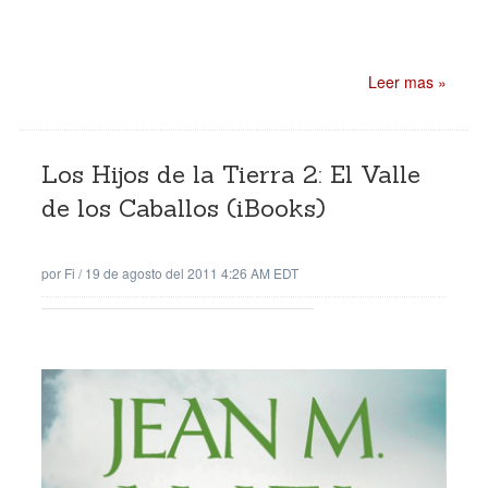
Leer mas »
Los Hijos de la Tierra 2: El Valle
de los Caballos (iBooks)
por
Fi
/
19 de agosto del 2011 4:26 AM EDT