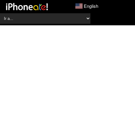
English