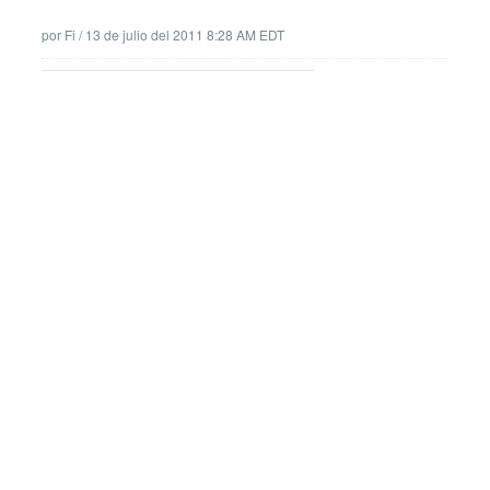
por
Fi
/
13 de julio del 2011 8:28 AM EDT