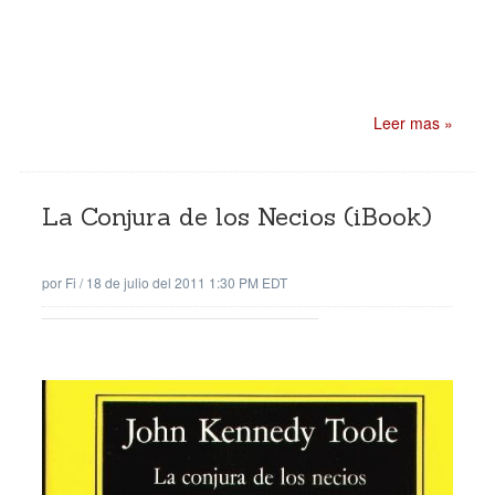
Leer mas »
La Conjura de los Necios (iBook)
por
Fi
/
18 de julio del 2011 1:30 PM EDT