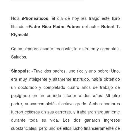
Hola
iPhoneaticos
, el dia de hoy les traigo este libro
titulado «
Padre Rico Padre Pobre
» del autor
Robert T.
Kiyosaki
.
Como siempre espero les guste, lo disfruten y comenten.
Saludos.
Sinopsis
: «Tuve dos padres, uno rico y uno pobre. Uno,
era muy inteligente y altamente instruido, había obtenido
un doctorado y completado cuatro años de trabajo de
postgrado en un período inferior a dos años. Mi otro
padre, nunca completó el octavo grado. Ambos hombres
fueron exitosos en sus carreras, y trabajaron arduamente
durante toda su vida. Los dos ganaron ingresos
substanciales, pero uno de ellos luchó financieramente de