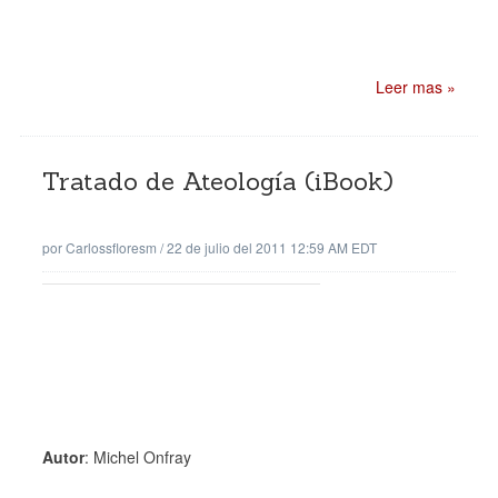
Leer mas »
Tratado de Ateología (iBook)
por
Carlossfloresm
/
22 de julio del 2011 12:59 AM EDT
Autor
: Michel Onfray