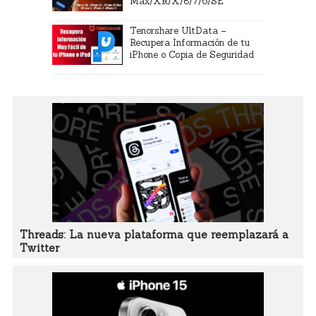
Max/XR/X/8/7/6/SE
Tenorshare UltData –
Recupera Información de tu
iPhone o Copia de Seguridad
Threads: La nueva plataforma que reemplazará a
Twitter