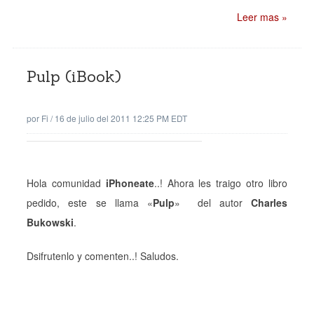
Leer mas »
Pulp (iBook)
por
Fi
/
16 de julio del 2011 12:25 PM EDT
Hola comunidad
iPhoneate
..! Ahora les traigo otro libro
pedido, este se llama «
Pulp
» del autor
Charles
Bukowski
.
Dsifrutenlo y comenten..! Saludos.