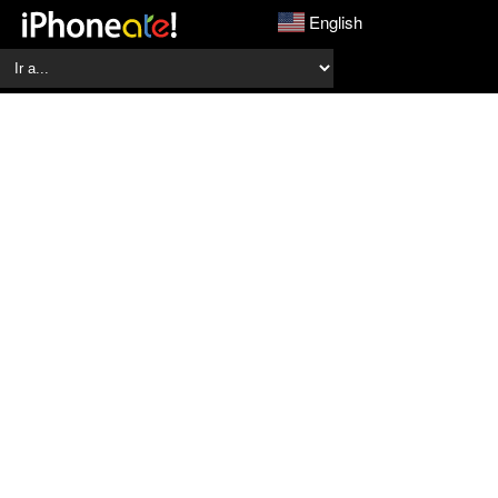
English