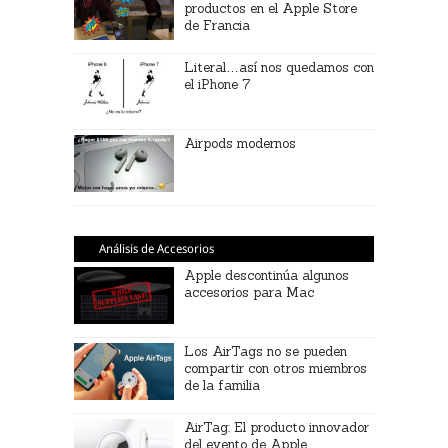
productos en el Apple Store
de Francia
Literal…así nos quedamos con
el iPhone 7
Airpods modernos
Análisis de Accesorios
Apple descontinúa algunos
accesorios para Mac
Los AirTags no se pueden
compartir con otros miembros
de la familia
AirTag: El producto innovador
del evento de Apple