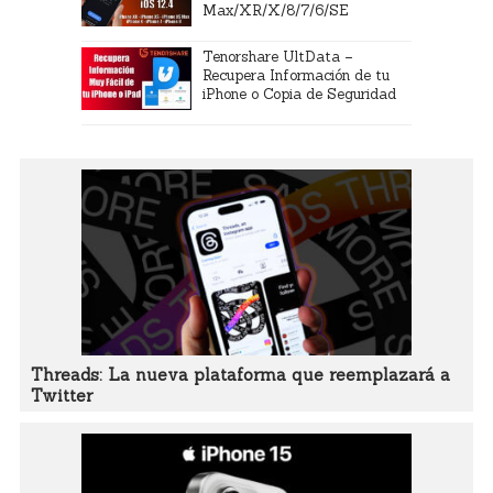
Max/XR/X/8/7/6/SE
Tenorshare UltData –
Recupera Información de tu
iPhone o Copia de Seguridad
Threads: La nueva plataforma que reemplazará a
Twitter