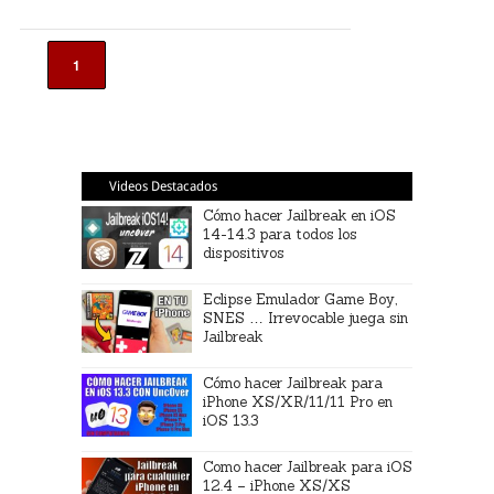
1
Videos Destacados
Cómo hacer Jailbreak en iOS
14-14.3 para todos los
dispositivos
Eclipse Emulador Game Boy,
SNES … Irrevocable juega sin
Jailbreak
Cómo hacer Jailbreak para
iPhone XS/XR/11/11 Pro en
iOS 13.3
Como hacer Jailbreak para iOS
12.4 – iPhone XS/XS