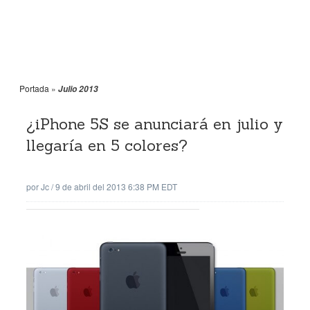
Portada
»
Julio 2013
¿iPhone 5S se anunciará en julio y
llegaría en 5 colores?
por
Jc
/
9 de abril del 2013 6:38 PM EDT