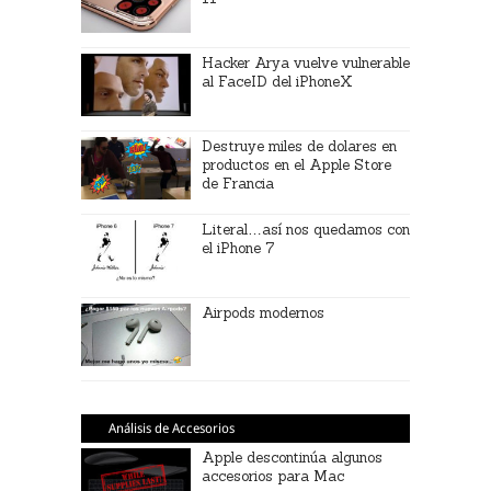
Hacker Arya vuelve vulnerable
al FaceID del iPhoneX
Destruye miles de dolares en
productos en el Apple Store
de Francia
Literal…así nos quedamos con
el iPhone 7
Airpods modernos
Análisis de Accesorios
Apple descontinúa algunos
accesorios para Mac