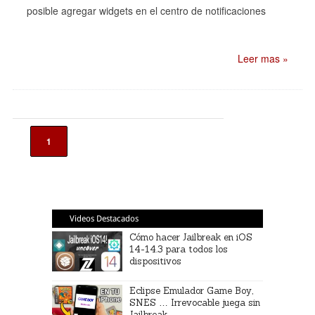
posible agregar widgets en el centro de notificaciones
Leer mas »
1
Videos Destacados
Cómo hacer Jailbreak en iOS
14-14.3 para todos los
dispositivos
Eclipse Emulador Game Boy,
SNES … Irrevocable juega sin
Jailbreak