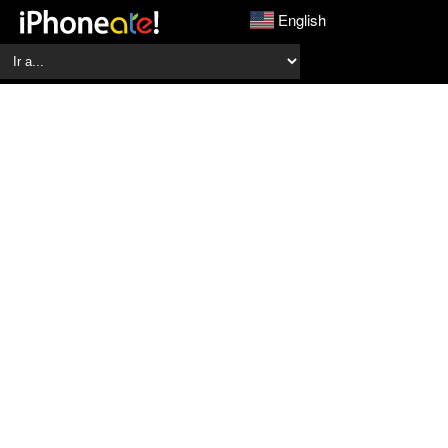
English