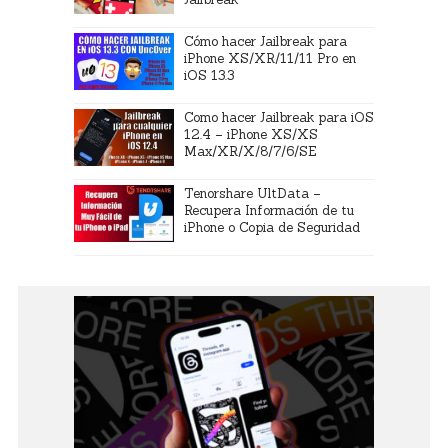
Cómo hacer Jailbreak para
iPhone XS/XR/11/11 Pro en
iOS 13.3
Como hacer Jailbreak para iOS
12.4 – iPhone XS/XS
Max/XR/X/8/7/6/SE
Tenorshare UltData –
Recupera Información de tu
iPhone o Copia de Seguridad