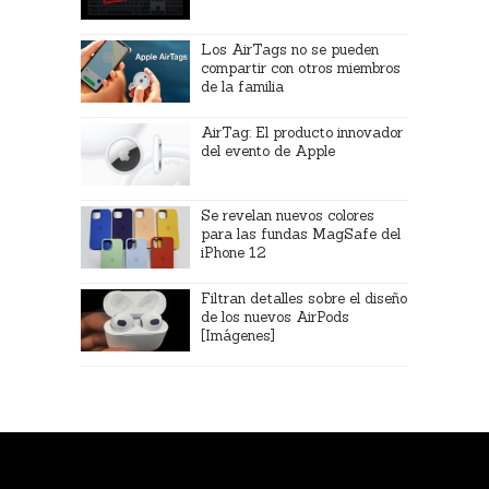
Los AirTags no se pueden
compartir con otros miembros
de la familia
AirTag: El producto innovador
del evento de Apple
Se revelan nuevos colores
para las fundas MagSafe del
iPhone 12
Filtran detalles sobre el diseño
de los nuevos AirPods
[Imágenes]