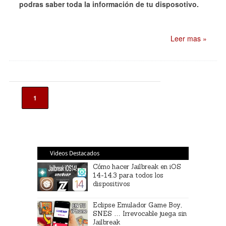
podras saber toda la información de tu disposotivo.
Leer mas »
1
Videos Destacados
Cómo hacer Jailbreak en iOS
14-14.3 para todos los
dispositivos
Eclipse Emulador Game Boy,
SNES … Irrevocable juega sin
Jailbreak