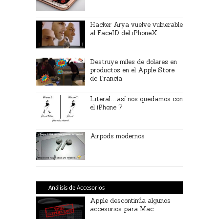
Hacker Arya vuelve vulnerable
al FaceID del iPhoneX
Destruye miles de dolares en
productos en el Apple Store
de Francia
Literal…así nos quedamos con
el iPhone 7
Airpods modernos
Análisis de Accesorios
Apple descontinúa algunos
accesorios para Mac