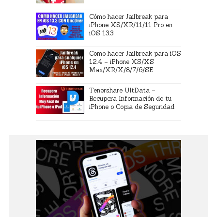
Cómo hacer Jailbreak para
iPhone XS/XR/11/11 Pro en
iOS 13.3
Como hacer Jailbreak para iOS
12.4 – iPhone XS/XS
Max/XR/X/8/7/6/SE
Tenorshare UltData –
Recupera Información de tu
iPhone o Copia de Seguridad