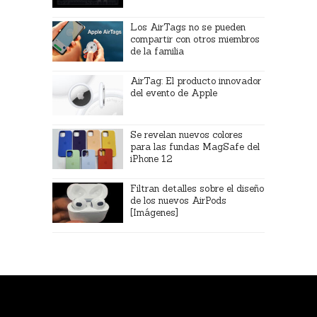
Los AirTags no se pueden
compartir con otros miembros
de la familia
AirTag: El producto innovador
del evento de Apple
Se revelan nuevos colores
para las fundas MagSafe del
iPhone 12
Filtran detalles sobre el diseño
de los nuevos AirPods
[Imágenes]