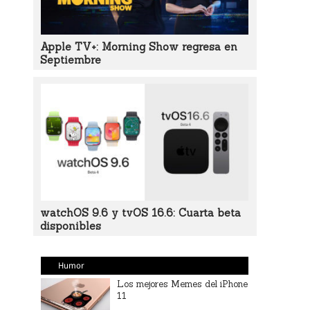
Apple TV+: Morning Show regresa en
Septiembre
watchOS 9.6 y tvOS 16.6: Cuarta beta
disponibles
Humor
Los mejores Memes del iPhone
11