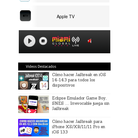
Apple TV
Videos Destacados
Cómo hacer Jailbreak en iOS
14-14.3 para todos los
dispositivos
Eclipse Emulador Game Boy,
SNES … Irrevocable juega sin
Jailbreak
Cómo hacer Jailbreak para
iPhone XS/XR/11/11 Pro en
iOS 13.3