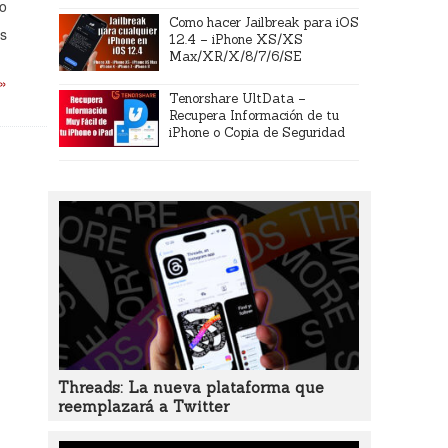
eo
Como hacer Jailbreak para iOS
ás
12.4 – iPhone XS/XS
Max/XR/X/8/7/6/SE
 »
Tenorshare UltData –
Recupera Información de tu
iPhone o Copia de Seguridad
Threads: La nueva plataforma que
reemplazará a Twitter