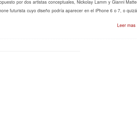
puesto por dos artistas conceptuales, Nickolay Lamm y Gianni Matt
e futurista cuyo diseño podría aparecer en el iPhone 6 o 7, o quiz
Leer mas