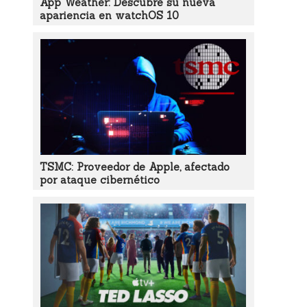
App Weather: Descubre su nueva
apariencia en watchOS 10
TSMC: Proveedor de Apple, afectado
por ataque cibernético