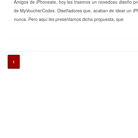
Amigos de iPhoneate, hoy les traemos un novedoso diseño pro
de MyVoucherCodes. Diseñadores que, acaban de idear un iPhon
nunca. Pero aquí les presentamos dicha propuesta, que
1