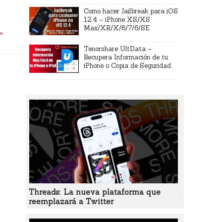
Como hacer Jailbreak para iOS
12.4 – iPhone XS/XS
Max/XR/X/8/7/6/SE
 »
Tenorshare UltData –
Recupera Información de tu
iPhone o Copia de Seguridad
Threads: La nueva plataforma que
reemplazará a Twitter