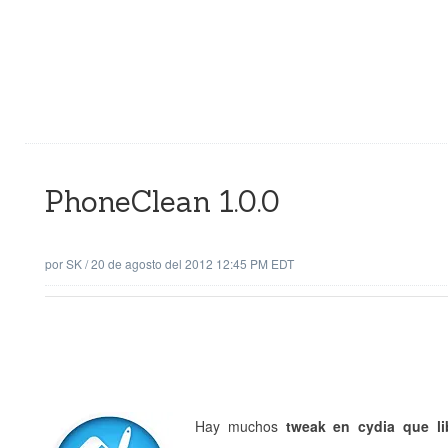
PhoneClean 1.0.0
por
SK
/
20 de agosto del 2012 12:45 PM EDT
Hay muchos
tweak en cydia que lib