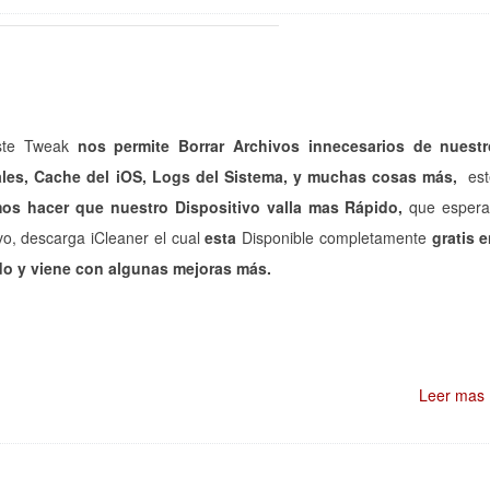
ste Tweak
nos permite Borrar Archivos innecesarios de nuestr
les, Cache del iOS, Logs del Sistema, y muchas cosas más,
est
os hacer que nuestro Dispositivo valla mas Rápido,
que espera
vo, descarga iCleaner el cual
esta
Disponible completamente
gratis 
do y viene con algunas mejoras más.
Leer mas