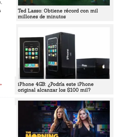
n,
s
Ted Lasso: Obtiene récord con mil
millones de minutos
 »
iPhone 4GB: ¿Podría este iPhone
original alcanzar los $100 mil?