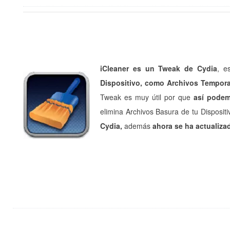
iCleaner es un Tweak de Cydia
, e
Dispositivo, como Archivos Tempora
Tweak es muy útil por que
así podem
elimina Archivos Basura de tu Dispositi
Cydia,
además
ahora se ha actualiza