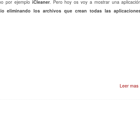
o por ejemplo
iCleaner
. Pero hoy os voy a mostrar una aplicació
acio eliminando los archivos que crean todas las aplicacione
Leer mas