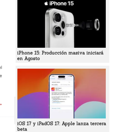
iPhone 15: Producción masiva iniciará
en Agosto
l
de
 »
iOS 17 y iPadOS 17: Apple lanza tercera
beta