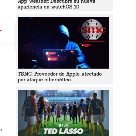
App Weather: Descubre su nueva
apariencia en watchOS 10
 »
TSMC: Proveedor de Apple, afectado
por ataque cibernético
ía