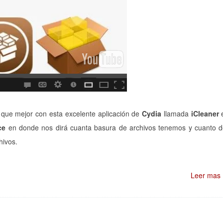
 que mejor con esta excelente aplicación de
Cydia
llamada
iCleaner
e
ce
en donde nos dirá cuanta basura de archivos tenemos y cuanto 
hivos.
Leer mas