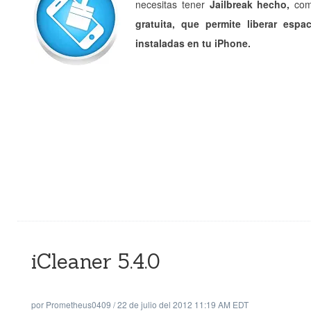
necesitas tener
Jailbreak hecho,
com
gratuita, que permite liberar esp
instaladas en tu iPhone.
iCleaner 5.4.0
por
Prometheus0409
/
22 de julio del 2012 11:19 AM EDT