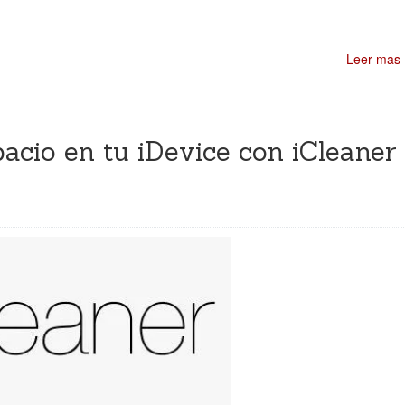
Leer mas
pacio en tu iDevice con iCleaner