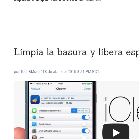
Limpia la basura y libera es
por
Tech&More
/
18 de abril del 2015 3:21 PM EDT