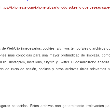
https://iphoneate.com/iphone-glosario-todo-sobre-lo-que-deseas-sabe
és de WebClip innecesarios, cookies, archivos temporales o archivos q
iones más conocidas para una mayor profundidad de limpieza, com
le, Instagram, Installous, Skyfire y Twitter. El desarrollador añadir
io de inicio de sesión, cookies y otros archivos útiles relevantes 
lugares conocidos. Estos archivos son generalmente irrelevantes pa