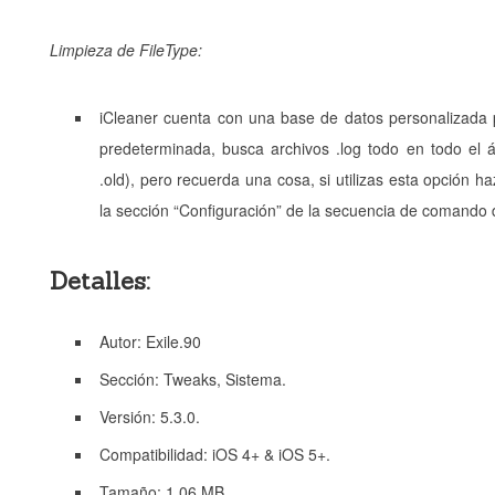
Limpieza de FileType:
iCleaner cuenta con una base de datos personalizada 
predeterminada, busca archivos .log todo en todo el 
.old), pero recuerda una cosa, si utilizas esta opción 
la sección “Configuración” de la secuencia de comando 
Detalles:
Autor: Exile.90
Sección: Tweaks, Sistema.
Versión: 5.3.0.
Compatibilidad: iOS 4+ & iOS 5+.
Tamaño: 1.06 MB.