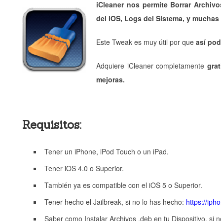
iCleaner
nos permite Borrar Archiv
del iOS, Logs del Sistema, y muchas
Este Tweak es muy útil por que
así po
Adquiere iCleaner completamente
gra
mejoras.
Requisitos:
Tener un iPhone, iPod Touch o un iPad.
Tener iOS 4.0 o Superior.
También ya es compatible con el iOS 5 o Superior.
Tener hecho el Jailbreak, si no lo has hecho:
https://iph
Saber como Instalar Archivos .deb en tu Dispositivo, si