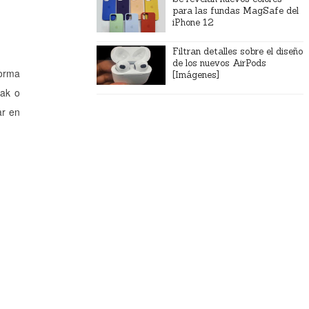
para las fundas MagSafe del
iPhone 12
Filtran detalles sobre el diseño
de los nuevos AirPods
forma
[Imágenes]
bak o
ar en