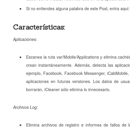
Si no entiendes alguna palabra de este Post, entra aqui:
Características:
Aplicaciones:
Escanea la ruta var/Mobile/Applications y elimina cach
crean instantáneamente. Además, detecta las aplicac
ejemplo, Facebook, Facebook Messenger, iCabMobile, iFi
aplicaciones en futuras versiones. Los datos de usuar
borrarán, iCleaner sólo elimina lo innecesario.
Archivos Log:
Elimina archivos de registro e informes de fallos de 