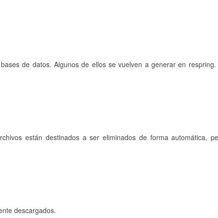
 bases de datos. Algunos de ellos se vuelven a generar en respring.
 archivos están destinados a ser eliminados de forma automática, p
mente descargados.