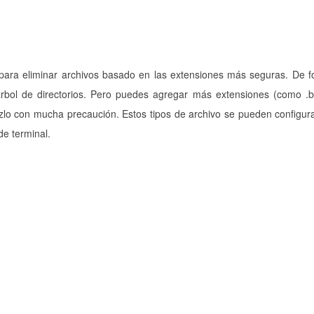
para eliminar archivos basado en las extensiones más seguras. De 
árbol de directorios. Pero puedes agregar más extensiones (como .
hazlo con mucha precaución. Estos tipos de archivo se pueden configur
de terminal.