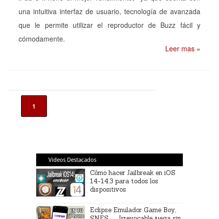
una intuitiva interfaz de usuario, tecnología de avanzada
que le permite utilizar el reproductor de Buzz fácil y
cómodamente.
Leer mas »
1
Videos Destacados
Cómo hacer Jailbreak en iOS
14-14.3 para todos los
dispositivos
Eclipse Emulador Game Boy,
SNES … Irrevocable juega sin