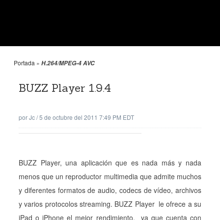
Portada
»
H.264/MPEG-4 AVC
BUZZ Player 1.9.4
por
Jc
/
5 de octubre del 2011 7:49 PM EDT
BUZZ Player, una aplicación que es nada más y nada
menos que un reproductor multimedia que admite muchos
y diferentes formatos de audio, codecs de vídeo, archivos
y varios protocolos streaming. BUZZ Player le ofrece a su
iPad o iPhone el mejor rendimiento, ya que cuenta con