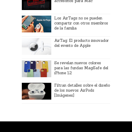
accesorios para Mac
Los AirTags no se pueden
compartir con otros miembros
de la familia
AirTag: El producto innovador
del evento de Apple
Se revelan nuevos colores
para las fundas MagSafe del
iPhone 12
Filtran detalles sobre el diseño
de los nuevos AirPods
[Imágenes]