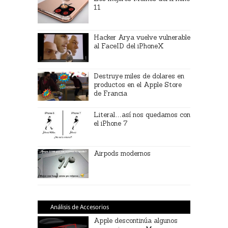
11
Hacker Arya vuelve vulnerable
al FaceID del iPhoneX
Destruye miles de dolares en
productos en el Apple Store
de Francia
Literal…así nos quedamos con
el iPhone 7
Airpods modernos
Análisis de Accesorios
Apple descontinúa algunos