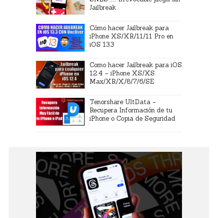
Jailbreak
Cómo hacer Jailbreak para
iPhone XS/XR/11/11 Pro en
iOS 13.3
Como hacer Jailbreak para iOS
12.4 – iPhone XS/XS
Max/XR/X/8/7/6/SE
Tenorshare UltData –
Recupera Información de tu
iPhone o Copia de Seguridad