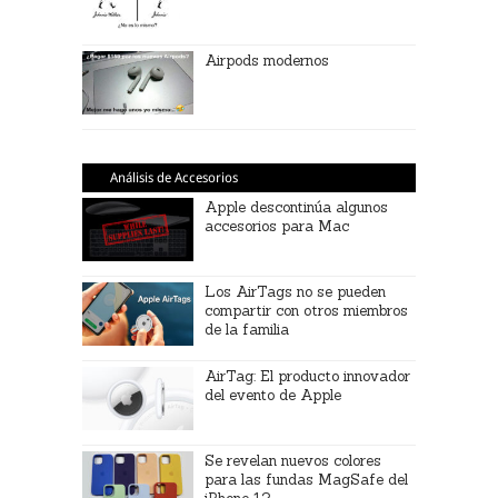
Airpods modernos
Análisis de Accesorios
Apple descontinúa algunos
accesorios para Mac
Los AirTags no se pueden
compartir con otros miembros
de la familia
AirTag: El producto innovador
del evento de Apple
Se revelan nuevos colores
para las fundas MagSafe del