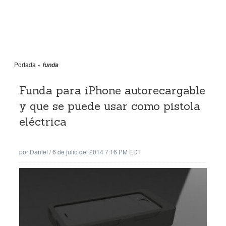
Portada
»
funda
Funda para iPhone autorecargable
y que se puede usar como pistola
eléctrica
por
Daniel
/
6 de julio del 2014 7:16 PM EDT