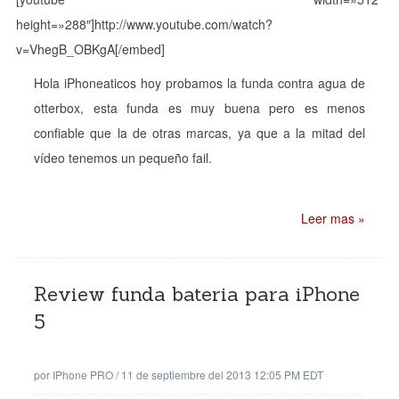
height=»288″]http://www.youtube.com/watch?
v=VhegB_OBKgA[/embed]
Hola iPhoneaticos hoy probamos la funda contra agua de
otterbox, esta funda es muy buena pero es menos
confiable que la de otras marcas, ya que a la mitad del
vídeo tenemos un pequeño fail.
Leer mas »
Review funda bateria para iPhone
5
por
IPhone PRO
/
11 de septiembre del 2013 12:05 PM EDT