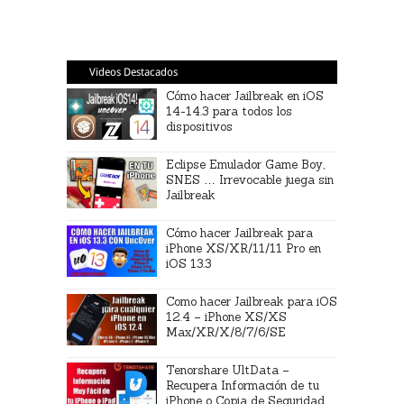
Videos Destacados
Cómo hacer Jailbreak en iOS
14-14.3 para todos los
dispositivos
Eclipse Emulador Game Boy,
SNES … Irrevocable juega sin
Jailbreak
Cómo hacer Jailbreak para
iPhone XS/XR/11/11 Pro en
iOS 13.3
Como hacer Jailbreak para iOS
12.4 – iPhone XS/XS
Max/XR/X/8/7/6/SE
Tenorshare UltData –
Recupera Información de tu
iPhone o Copia de Seguridad