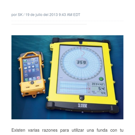
por
SK
/
19 de julio del 2013 9:43 AM EDT
Existen varias razones para utilizar una funda con tu