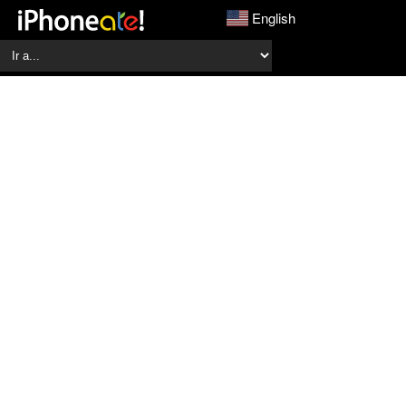
English