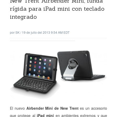
New Trent Airbender Mini, funda
rígida para iPad mini con teclado
integrado
por
SK
/
19 de julio del 2013 9:54 AM EDT
El nuevo
Airbender Mini de New Trent
es un accesorio
que protege al
iPad mini
en ambientes extremos y que