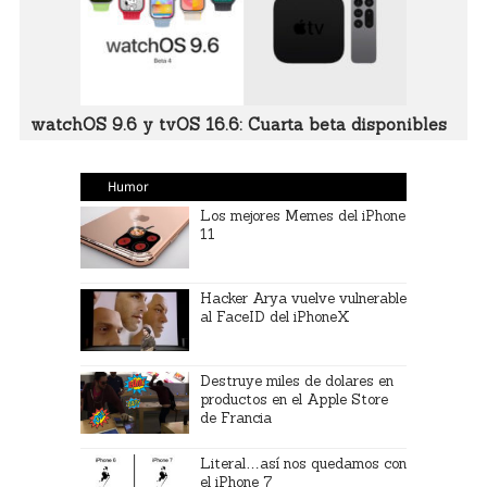
watchOS 9.6 y tvOS 16.6: Cuarta beta disponibles
Humor
Los mejores Memes del iPhone
11
Hacker Arya vuelve vulnerable
al FaceID del iPhoneX
Destruye miles de dolares en
productos en el Apple Store
de Francia
Literal…así nos quedamos con
el iPhone 7