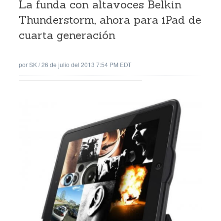
La funda con altavoces Belkin
Thunderstorm, ahora para iPad de
cuarta generación
por
SK
/
26 de julio del 2013 7:54 PM EDT