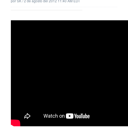
por
SK
/
2 de agosto del 2012 11:40 AM EDT