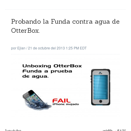
Probando la Funda contra agua de
OtterBox.
por
Ejian
/
21 de octubre del 2013 1:25 PM EDT
[youtube width=»512″