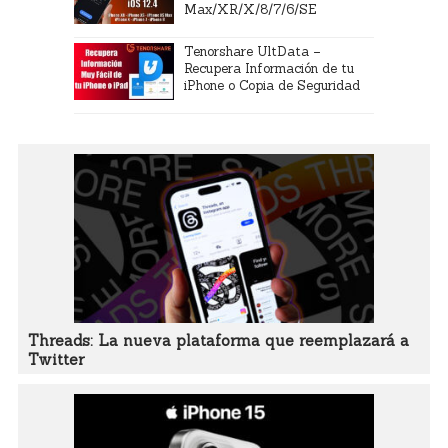
Max/XR/X/8/7/6/SE
Tenorshare UltData –
Recupera Información de tu
iPhone o Copia de Seguridad
Threads: La nueva plataforma que reemplazará a
Twitter