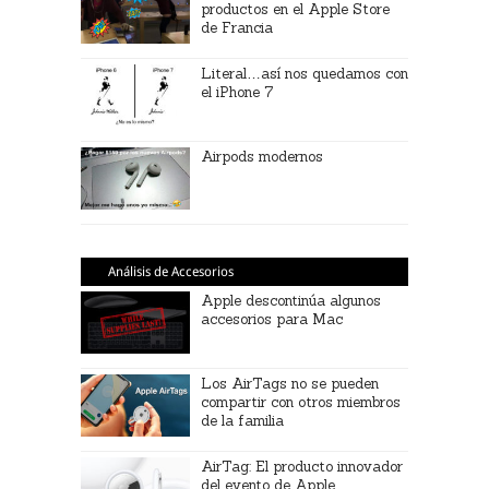
productos en el Apple Store
de Francia
Literal…así nos quedamos con
el iPhone 7
Airpods modernos
Análisis de Accesorios
Apple descontinúa algunos
accesorios para Mac
Los AirTags no se pueden
compartir con otros miembros
de la familia
AirTag: El producto innovador
del evento de Apple