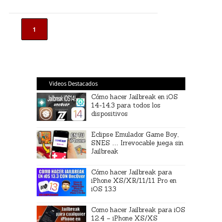
1
Videos Destacados
Cómo hacer Jailbreak en iOS
14-14.3 para todos los
dispositivos
Eclipse Emulador Game Boy,
SNES … Irrevocable juega sin
Jailbreak
Cómo hacer Jailbreak para
iPhone XS/XR/11/11 Pro en
iOS 13.3
Como hacer Jailbreak para iOS
12.4 – iPhone XS/XS