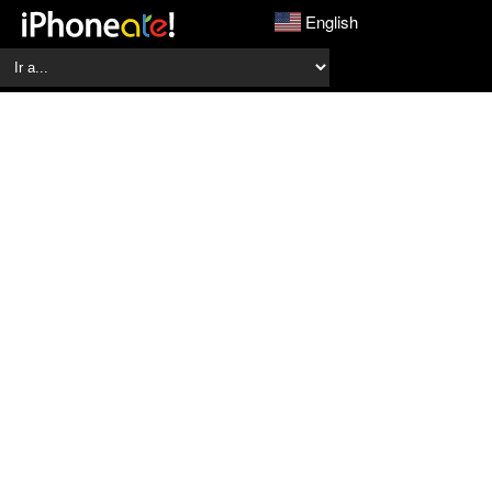
English