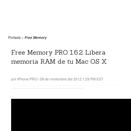
Portada
»
Free Memory
Free Memory PRO 1.6.2 Libera
memoria RAM de tu Mac OS X
por
IPhone PRO
/
28 de noviembre del 2012 1:29 PM EST