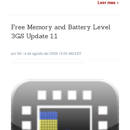
Leer mas »
Free Memory and Battery Level
3GS Update 1.1
por
SK
/
4 de agosto del 2009 12:00 AM EDT