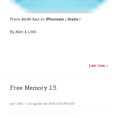
Precio
$0.99
Aqui en
iPhoneate ¡ Gratis !
By Alien & L060
Leer mas »
Free Memory 1.5
por
L060
/
1 de agosto del 2009 8:00 PM EDT