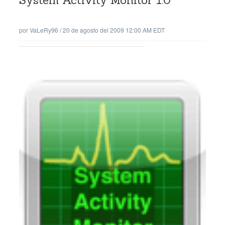
System Activity Monitor 1.0
por
VaLeRy96
/
20 de agosto del 2009 12:00 AM EDT