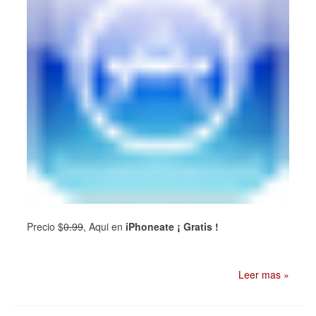
Precio
$
0.99
,
Aqui en
iPhoneate ¡ Gratis !
Leer mas »