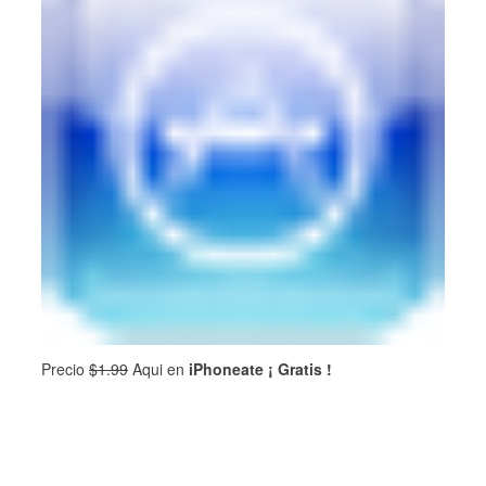
Precio
$1.99
Aqui en
iPhoneate ¡ Gratis !