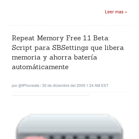
Leer mas »
Repeat Memory Free 1.1 Beta:
Script para SBSettings que libera
memoria y ahorra batería
automáticamente
por
@iPhoneate
/
30 de diciembre del 2009 1:24 AM EST