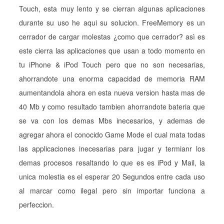
Touch, esta muy lento y se cierran algunas aplicaciones
durante su uso he aqui su solucion. FreeMemory es un
cerrador de cargar molestas ¿como que cerrador? asì es
este cierra las aplicaciones que usan a todo momento en
tu iPhone & iPod Touch pero que no son necesarias,
ahorrandote una enorma capacidad de memoria RAM
aumentandola ahora en esta nueva version hasta mas de
40 Mb y como resultado tambien ahorrandote bateria que
se va con los demas Mbs inecesarios, y ademas de
agregar ahora el conocido Game Mode el cual mata todas
las applicaciones inecesarias para jugar y termianr los
demas procesos resaltando lo que es es iPod y Mail, la
unica molestia es el esperar 20 Segundos entre cada uso
al marcar como ilegal pero sin importar funciona a
perfeccion.