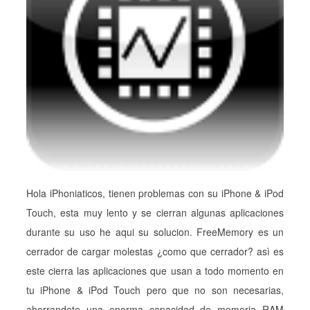
Hola iPhoniaticos, tienen problemas con su iPhone & iPod
Touch, esta muy lento y se cierran algunas aplicaciones
durante su uso he aqui su solucion. FreeMemory es un
cerrador de cargar molestas ¿como que cerrador? asì es
este cierra las aplicaciones que usan a todo momento en
tu iPhone & iPod Touch pero que no son necesarias,
ahorrandote una enorma capacidad de memoria RAM