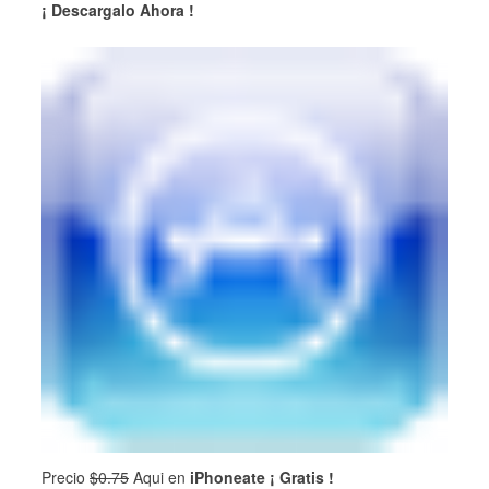
¡ Descargalo Ahora !
Precio
$0.75
Aqui en
iPhoneate ¡ Gratis !