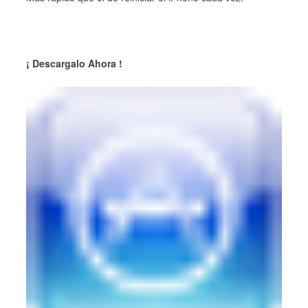
¡ Descargalo Ahora !