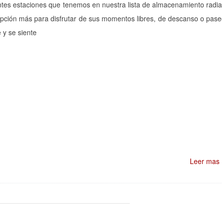
entes estaciones que tenemos en nuestra lista de almacenamiento radia
opción más para disfrutar de sus momentos libres, de descanso o pas
 y se siente
Leer mas