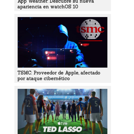
App Weather: Descubre su nueva
apariencia en watchOS 10
TSMC: Proveedor de Apple, afectado
por ataque cibernético