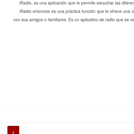
iRadio, es una aplicación que le permite escuchar las difer
iRadio entonces es una práctica función que le ofrece una 
con sus amigos o familiares. Es un aplicativo de radio que se ve
1