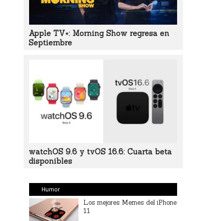
Apple TV+: Morning Show regresa en
Septiembre
watchOS 9.6 y tvOS 16.6: Cuarta beta
disponibles
Humor
Los mejores Memes del iPhone
11