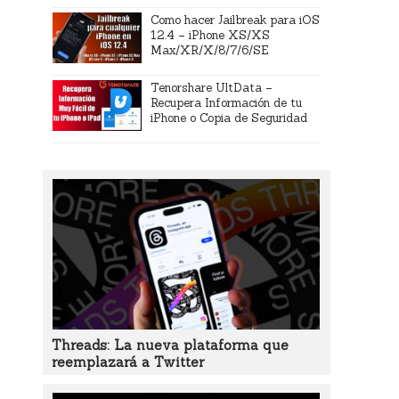
Como hacer Jailbreak para iOS
12.4 – iPhone XS/XS
Max/XR/X/8/7/6/SE
Tenorshare UltData –
Recupera Información de tu
iPhone o Copia de Seguridad
Threads: La nueva plataforma que
reemplazará a Twitter