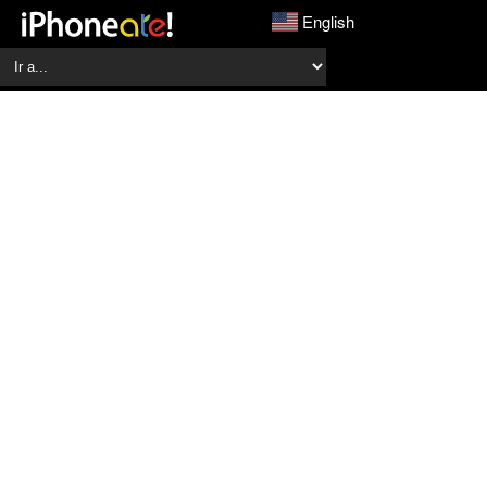
English