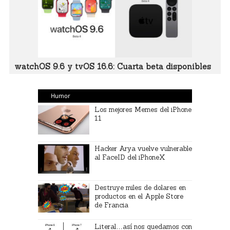
watchOS 9.6 y tvOS 16.6: Cuarta beta disponibles
Humor
Los mejores Memes del iPhone
11
Hacker Arya vuelve vulnerable
al FaceID del iPhoneX
Destruye miles de dolares en
productos en el Apple Store
de Francia
Literal…así nos quedamos con