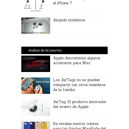
el iPhone 7
Airpods modernos
Análisis de Accesorios
Apple descontinúa algunos
accesorios para Mac
Los AirTags no se pueden
compartir con otros miembros
de la familia
AirTag: El producto innovador
del evento de Apple
Se revelan nuevos colores
para las fundas MagSafe del