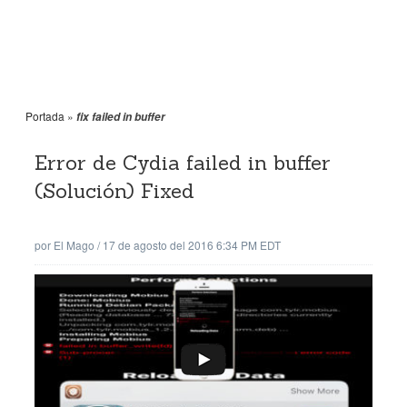
Portada
»
fix failed in buffer
Error de Cydia failed in buffer
(Solución) Fixed
por
El Mago
/
17 de agosto del 2016 6:34 PM EDT