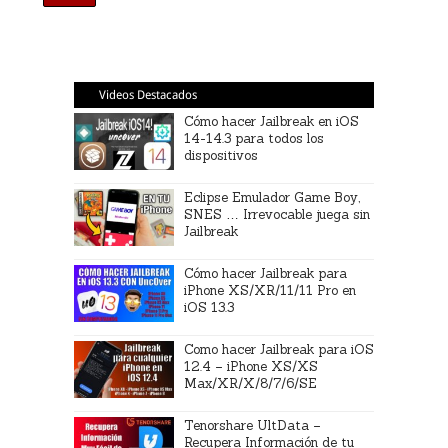
Videos Destacados
Cómo hacer Jailbreak en iOS
14-14.3 para todos los
dispositivos
Eclipse Emulador Game Boy,
SNES … Irrevocable juega sin
Jailbreak
Cómo hacer Jailbreak para
iPhone XS/XR/11/11 Pro en
iOS 13.3
Como hacer Jailbreak para iOS
12.4 – iPhone XS/XS
Max/XR/X/8/7/6/SE
Tenorshare UltData –
Recupera Información de tu