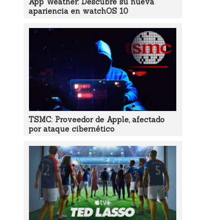
App Weather: Descubre su nueva
apariencia en watchOS 10
TSMC: Proveedor de Apple, afectado
por ataque cibernético