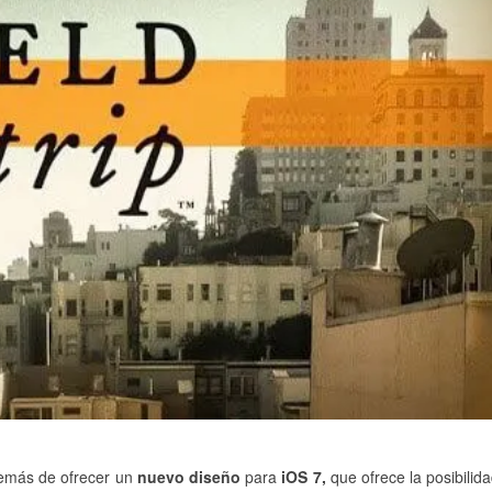
además de ofrecer un
nuevo diseño
para
iOS 7,
que ofrece la posibilid