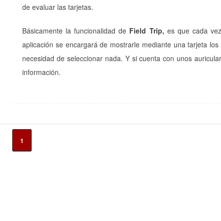
de evaluar las tarjetas.
Básicamente la funcionalidad de
Field Trip,
es que cada vez q
aplicación se encargará de mostrarle mediante una tarjeta los 
necesidad de seleccionar nada. Y si cuenta con unos auricul
información.
1