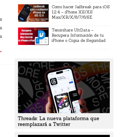
Como hacer Jailbreak para iOS
12.4 – iPhone XS/XS
Max/XR/X/8/7/6/SE
ta
la
Tenorshare UltData –
Recupera Información de tu
la
iPhone o Copia de Seguridad
 »
Threads: La nueva plataforma que
reemplazará a Twitter