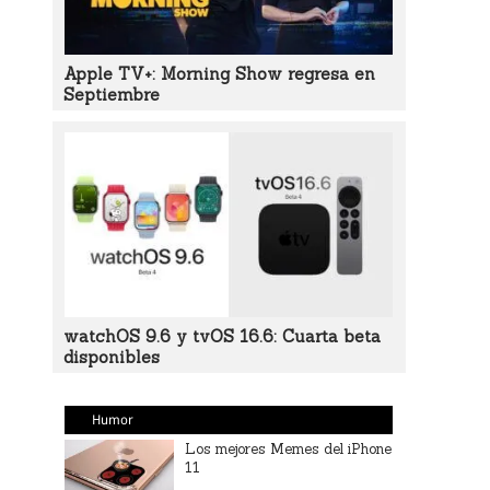
Apple TV+: Morning Show regresa en
Septiembre
watchOS 9.6 y tvOS 16.6: Cuarta beta
disponibles
Humor
Los mejores Memes del iPhone
11