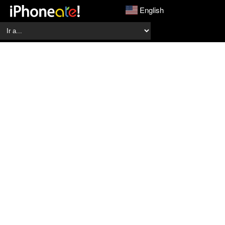
English