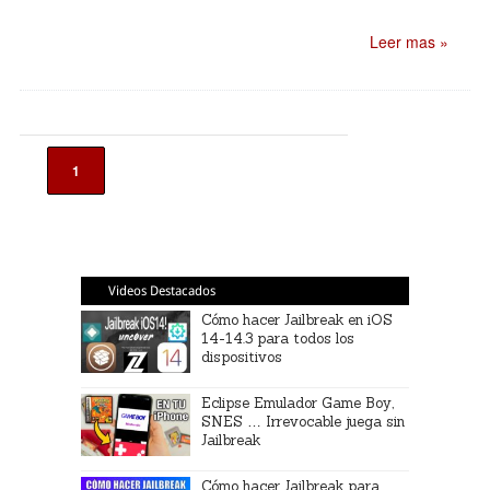
Leer mas »
1
Videos Destacados
Cómo hacer Jailbreak en iOS
14-14.3 para todos los
dispositivos
Eclipse Emulador Game Boy,
SNES … Irrevocable juega sin
Jailbreak
Cómo hacer Jailbreak para