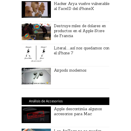
Hacker Arya vuelve vulnerable
al FaceID del iPhoneX
Destruye miles de dolares en
productos en el Apple Store
de Francia
Literal…así nos quedamos con
el iPhone 7
Airpods modernos
Análisis de Accesorios
Apple descontinúa algunos
accesorios para Mac