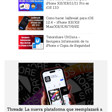
iPhone XS/XR/11/11 Pro en
iOS 13.3
Como hacer Jailbreak para iOS
12.4 – iPhone XS/XS
Max/XR/X/8/7/6/SE
Tenorshare UltData –
Recupera Información de tu
iPhone o Copia de Seguridad
Threads: La nueva plataforma que reemplazará a