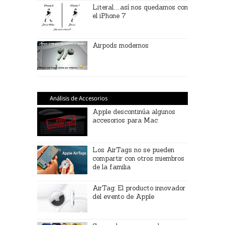
Literal…así nos quedamos con
el iPhone 7
Airpods modernos
Análisis de Accesorios
Apple descontinúa algunos
accesorios para Mac
Los AirTags no se pueden
compartir con otros miembros
de la familia
AirTag: El producto innovador
del evento de Apple