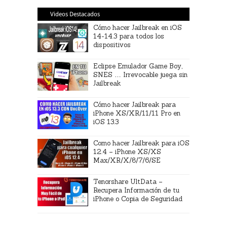
Videos Destacados
Cómo hacer Jailbreak en iOS
14-14.3 para todos los
dispositivos
Eclipse Emulador Game Boy,
SNES … Irrevocable juega sin
Jailbreak
Cómo hacer Jailbreak para
iPhone XS/XR/11/11 Pro en
iOS 13.3
Como hacer Jailbreak para iOS
12.4 – iPhone XS/XS
Max/XR/X/8/7/6/SE
Tenorshare UltData –
Recupera Información de tu
iPhone o Copia de Seguridad