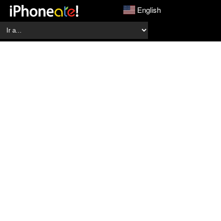
English