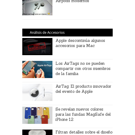
Airpods modernos
Análisis de Accesorios
Apple descontinúa algunos
accesorios para Mac
Los AirTags no se pueden
compartir con otros miembros
de la familia
AirTag: El producto innovador
del evento de Apple
Se revelan nuevos colores
para las fundas MagSafe del
iPhone 12
Filtran detalles sobre el diseño