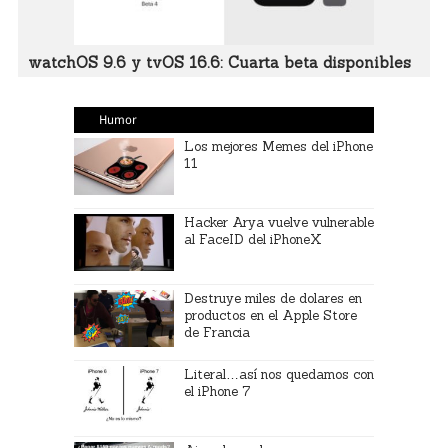
watchOS 9.6 y tvOS 16.6: Cuarta beta disponibles
Humor
Los mejores Memes del iPhone
11
Hacker Arya vuelve vulnerable
al FaceID del iPhoneX
Destruye miles de dolares en
productos en el Apple Store
de Francia
Literal…así nos quedamos con
el iPhone 7