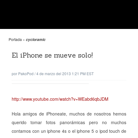
Portada
»
cycloramic
El iPhone se mueve solo!
por
PakoPod
/
4 de marzo del 2013 1:21 PM EST
http://www.youtube.com/watch?v=WEabd6qbJDM
Hola amigos de iPhoneate, muchos de nosotros hemos
querido tomar fotos panorámicas pero no muchos
contamos con un iphone 4s o el iphone 5 o ipod touch de