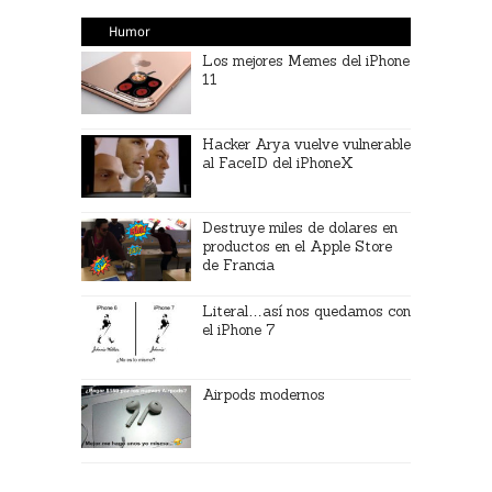
Humor
Los mejores Memes del iPhone
11
Hacker Arya vuelve vulnerable
al FaceID del iPhoneX
Destruye miles de dolares en
productos en el Apple Store
de Francia
Literal…así nos quedamos con
el iPhone 7
Airpods modernos