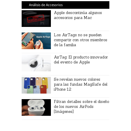
Análisis de Accesorios
Apple descontinúa algunos
accesorios para Mac
Los AirTags no se pueden
compartir con otros miembros
de la familia
AirTag: El producto innovador
del evento de Apple
Se revelan nuevos colores
para las fundas MagSafe del
iPhone 12
Filtran detalles sobre el diseño
de los nuevos AirPods
[Imágenes]