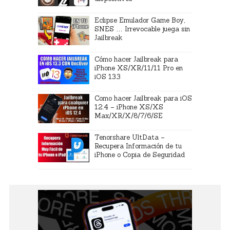
Eclipse Emulador Game Boy,
SNES … Irrevocable juega sin
Jailbreak
Cómo hacer Jailbreak para
iPhone XS/XR/11/11 Pro en
iOS 13.3
Como hacer Jailbreak para iOS
12.4 – iPhone XS/XS
Max/XR/X/8/7/6/SE
Tenorshare UltData –
Recupera Información de tu
iPhone o Copia de Seguridad