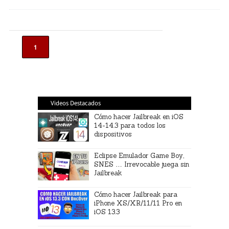
1
Videos Destacados
Cómo hacer Jailbreak en iOS
14-14.3 para todos los
dispositivos
Eclipse Emulador Game Boy,
SNES … Irrevocable juega sin
Jailbreak
Cómo hacer Jailbreak para
iPhone XS/XR/11/11 Pro en
iOS 13.3