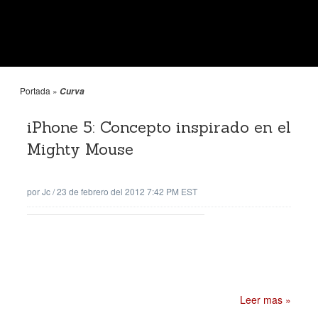
Portada
»
Curva
iPhone 5: Concepto inspirado en el
Mighty Mouse
por
Jc
/
23 de febrero del 2012 7:42 PM EST
Leer mas »