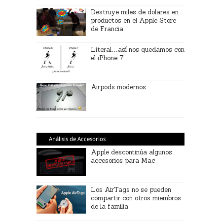
Destruye miles de dolares en
productos en el Apple Store
de Francia
Literal…así nos quedamos con
el iPhone 7
Airpods modernos
Análisis de Accesorios
Apple descontinúa algunos
accesorios para Mac
Los AirTags no se pueden
compartir con otros miembros
de la familia