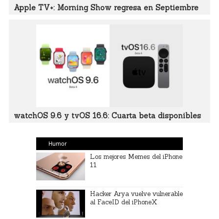
Apple TV+: Morning Show regresa en Septiembre
watchOS 9.6 y tvOS 16.6: Cuarta beta disponibles
Humor
Los mejores Memes del iPhone
11
Hacker Arya vuelve vulnerable
al FaceID del iPhoneX