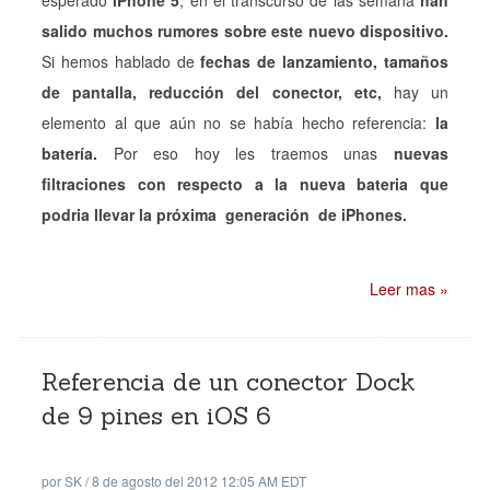
esperado
iPhone 5
, en el transcurso de las semana
han
salido muchos rumores sobre este nuevo dispositivo.
Si hemos hablado de
fechas de lanzamiento, tamaños
de pantalla, reducción del conector, etc,
hay un
elemento al que aún no se había hecho referencia:
la
batería.
Por eso hoy les traemos unas
nuevas
filtraciones con respecto a la nueva bateria que
podria llevar la próxima generación de iPhones.
Leer mas »
Referencia de un conector Dock
de 9 pines en iOS 6
por
SK
/
8 de agosto del 2012 12:05 AM EDT