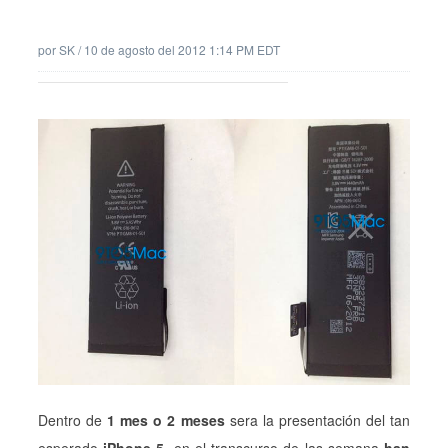
por
SK
/
10 de agosto del 2012 1:14 PM EDT
Dentro de
1 mes o 2 meses
sera la presentación del tan