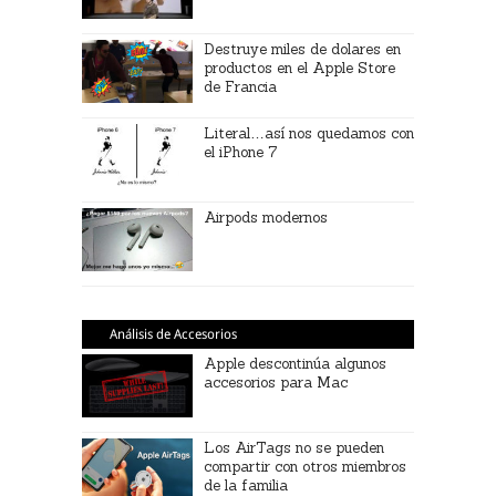
Destruye miles de dolares en
productos en el Apple Store
de Francia
Literal…así nos quedamos con
el iPhone 7
Airpods modernos
Análisis de Accesorios
Apple descontinúa algunos
accesorios para Mac
Los AirTags no se pueden
compartir con otros miembros
de la familia