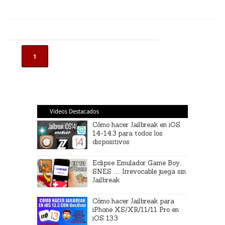
1
Videos Destacados
Cómo hacer Jailbreak en iOS
14-14.3 para todos los
dispositivos
Eclipse Emulador Game Boy,
SNES … Irrevocable juega sin
Jailbreak
Cómo hacer Jailbreak para
iPhone XS/XR/11/11 Pro en
iOS 13.3