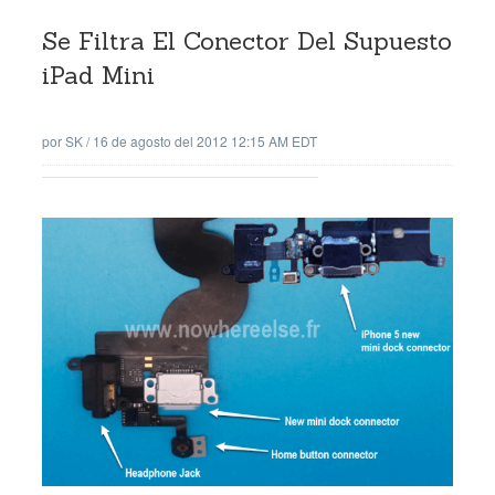
Se Filtra El Conector Del Supuesto
iPad Mini
por
SK
/
16 de agosto del 2012 12:15 AM EDT