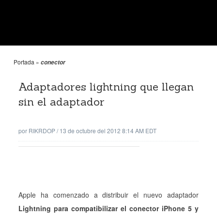
Portada
»
conector
Adaptadores lightning que llegan
sin el adaptador
por
RIKRDOP
/
13 de octubre del 2012 8:14 AM EDT
Apple ha comenzado a distribuir el nuevo adaptador
Lightning para compatibilizar el conector iPhone 5 y