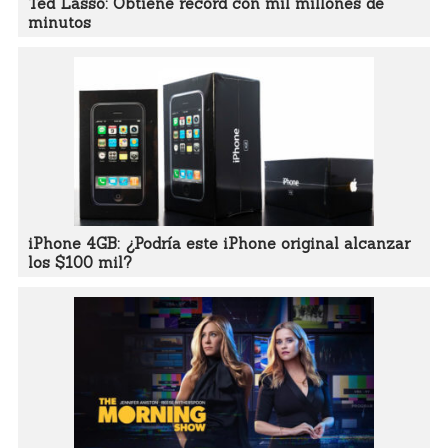
Ted Lasso: Obtiene récord con mil millones de
minutos
iPhone 4GB: ¿Podría este iPhone original alcanzar
los $100 mil?