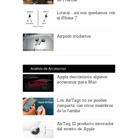
Literal…así nos quedamos con
el iPhone 7
Airpods modernos
Análisis de Accesorios
Apple descontinúa algunos
accesorios para Mac
Los AirTags no se pueden
compartir con otros miembros
de la familia
AirTag: El producto innovador
del evento de Apple