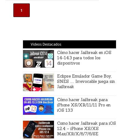
1
Videos Destacados
Cómo hacer Jailbreak en iOS
14-14.3 para todos los
dispositivos
Eclipse Emulador Game Boy,
SNES … Irrevocable juega sin
Jailbreak
Cómo hacer Jailbreak para
iPhone XS/XR/11/11 Pro en
iOS 13.3
Como hacer Jailbreak para iOS
12.4 – iPhone XS/XS
Max/XR/X/8/7/6/SE