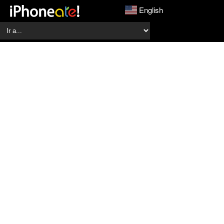
English