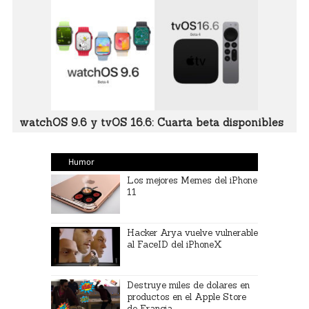
watchOS 9.6 y tvOS 16.6: Cuarta beta disponibles
Humor
Los mejores Memes del iPhone
11
Hacker Arya vuelve vulnerable
al FaceID del iPhoneX
Destruye miles de dolares en
productos en el Apple Store
de Francia