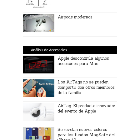
Airpods modernos
Análisis de Accesorios
Apple descontinúa algunos
accesorios para Mac
Los AirTags no se pueden
compartir con otros miembros
de la familia
AirTag: El producto innovador
del evento de Apple
Se revelan nuevos colores
para las fundas MagSafe del