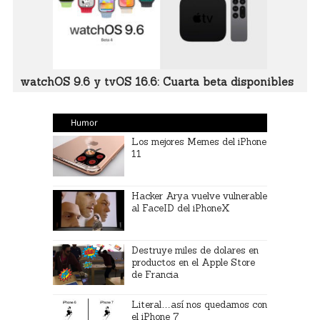
watchOS 9.6 y tvOS 16.6: Cuarta beta disponibles
Humor
Los mejores Memes del iPhone
11
Hacker Arya vuelve vulnerable
al FaceID del iPhoneX
Destruye miles de dolares en
productos en el Apple Store
de Francia
Literal…así nos quedamos con
el iPhone 7