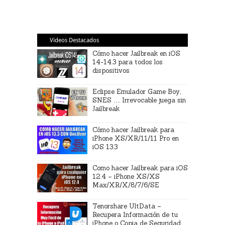
Videos Destacados
Cómo hacer Jailbreak en iOS
14-14.3 para todos los
dispositivos
Eclipse Emulador Game Boy,
SNES … Irrevocable juega sin
Jailbreak
Cómo hacer Jailbreak para
iPhone XS/XR/11/11 Pro en
iOS 13.3
Como hacer Jailbreak para iOS
12.4 – iPhone XS/XS
Max/XR/X/8/7/6/SE
Tenorshare UltData –
Recupera Información de tu
iPhone o Copia de Seguridad