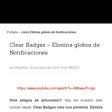
Portada
»
como Elimina globos de Notificaciones
Clear Badges – Elimina globos de
Notificaciones
por
PakoPod
/
20 de marzo del 2013 12:22 PM EDT
https://www.youtube.com/watch?v=riM6waJFmgs
Hola amigos de Iphoneate!!!
Hoy les muestro este
curioso tweak.
Clear Badges este nos permitira Elimina