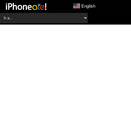
English