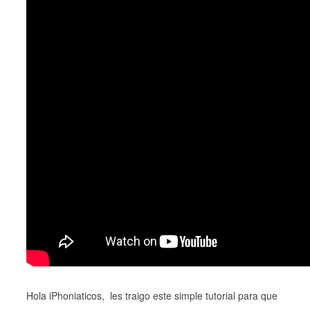
Hola iPhoniaticos, les traigo este simple tutorial para que