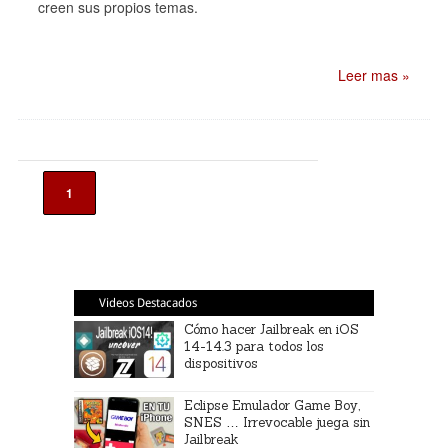
creen sus propios temas.
Leer mas »
1
Videos Destacados
Cómo hacer Jailbreak en iOS
14-14.3 para todos los
dispositivos
Eclipse Emulador Game Boy,
SNES … Irrevocable juega sin
Jailbreak