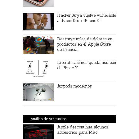
Hacker Arya vuelve vulnerable
al FaceID del iPhoneX
Destruye miles de dolares en
productos en el Apple Store
de Francia
Literal…así nos quedamos con
el iPhone 7
Airpods modernos
Análisis de Accesorios
Apple descontinúa algunos
accesorios para Mac