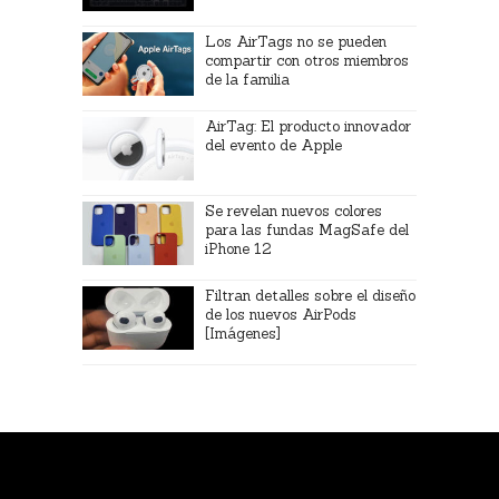
Los AirTags no se pueden
compartir con otros miembros
de la familia
AirTag: El producto innovador
del evento de Apple
Se revelan nuevos colores
para las fundas MagSafe del
iPhone 12
Filtran detalles sobre el diseño
de los nuevos AirPods
[Imágenes]