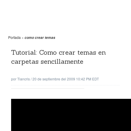
Portada
»
como crear temas
Tutorial: Como crear temas en
carpetas sencillamente
por
Tiancris
/
20 de septiembre del 2009 10:42 PM EDT