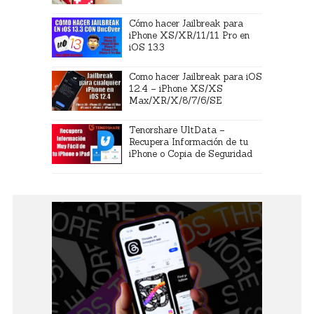
Cómo hacer Jailbreak para
iPhone XS/XR/11/11 Pro en
iOS 13.3
Como hacer Jailbreak para iOS
12.4 – iPhone XS/XS
Max/XR/X/8/7/6/SE
Tenorshare UltData –
Recupera Información de tu
iPhone o Copia de Seguridad