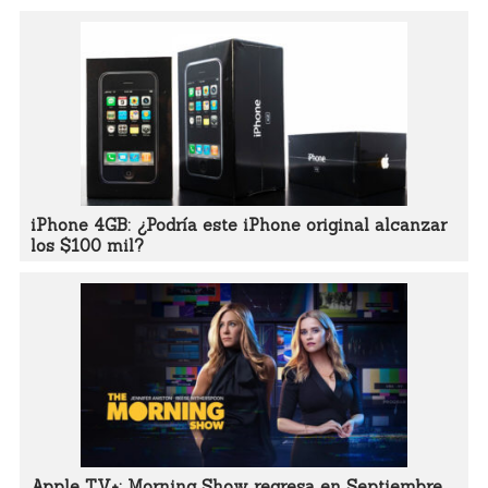
iPhone 4GB: ¿Podría este iPhone original alcanzar
los $100 mil?
Apple TV+: Morning Show regresa en Septiembre