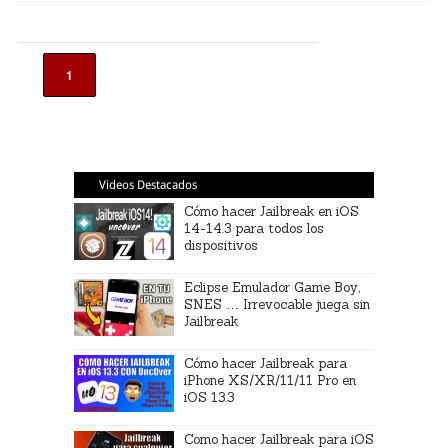
1
Videos Destacados
Cómo hacer Jailbreak en iOS
14-14.3 para todos los
dispositivos
Eclipse Emulador Game Boy,
SNES … Irrevocable juega sin
Jailbreak
Cómo hacer Jailbreak para
iPhone XS/XR/11/11 Pro en
iOS 13.3
Como hacer Jailbreak para iOS