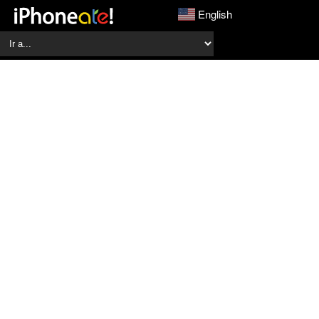
English