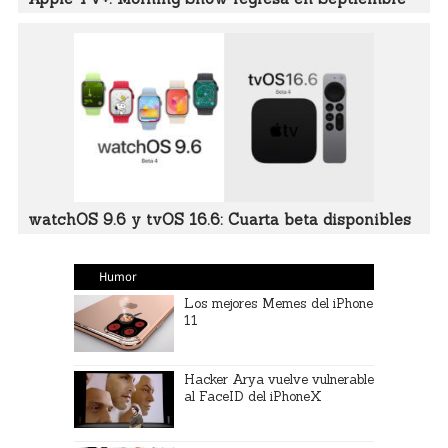
watchOS 9.6 y tvOS 16.6: Cuarta beta disponibles
Humor
Los mejores Memes del iPhone
11
Hacker Arya vuelve vulnerable
al FaceID del iPhoneX