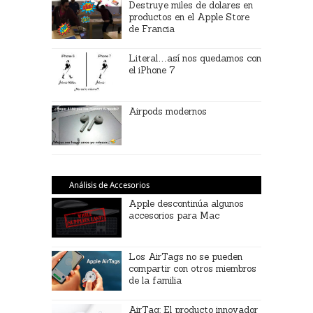
Destruye miles de dolares en
productos en el Apple Store
de Francia
Literal…así nos quedamos con
el iPhone 7
Airpods modernos
Análisis de Accesorios
Apple descontinúa algunos
accesorios para Mac
Los AirTags no se pueden
compartir con otros miembros
de la familia
AirTag: El producto innovador