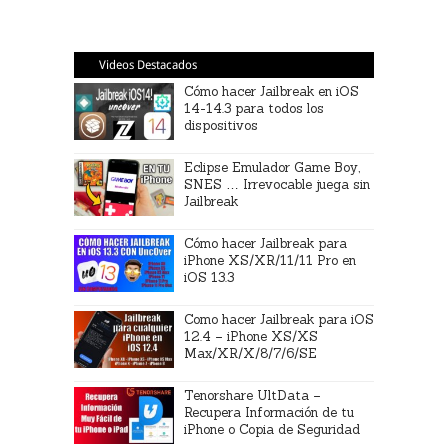
Videos Destacados
Cómo hacer Jailbreak en iOS
14-14.3 para todos los
dispositivos
Eclipse Emulador Game Boy,
SNES … Irrevocable juega sin
Jailbreak
Cómo hacer Jailbreak para
iPhone XS/XR/11/11 Pro en
iOS 13.3
Como hacer Jailbreak para iOS
12.4 – iPhone XS/XS
Max/XR/X/8/7/6/SE
Tenorshare UltData –
Recupera Información de tu
iPhone o Copia de Seguridad