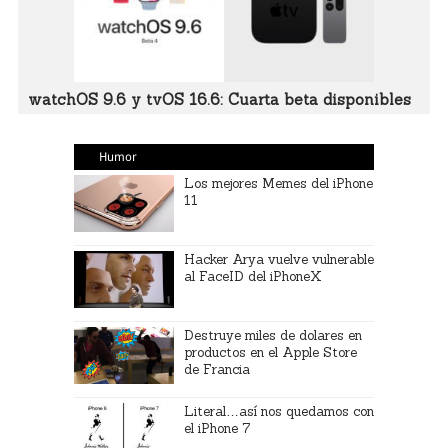
watchOS 9.6 y tvOS 16.6: Cuarta beta disponibles
Humor
Los mejores Memes del iPhone
11
Hacker Arya vuelve vulnerable
al FaceID del iPhoneX
Destruye miles de dolares en
productos en el Apple Store
de Francia
Literal…así nos quedamos con
el iPhone 7