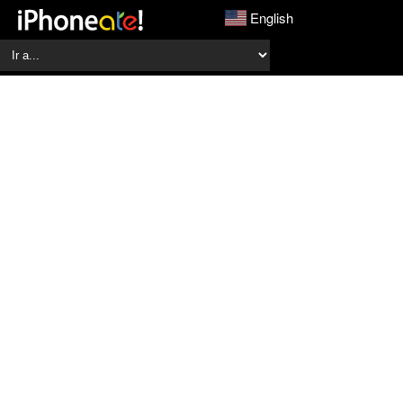
English