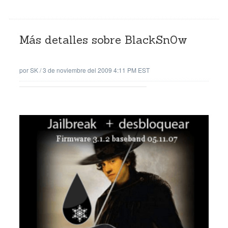
Más detalles sobre BlackSn0w
por
SK
/
3 de noviembre del 2009 4:11 PM EST