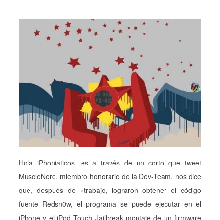
Hola iPhoniaticos, es a través de un corto que tweet
MuscleNerd, miembro honorario de la Dev-Team, nos dice
que, después de «trabajo, lograron obtener el código
fuente Redsn0w, el programa se puede ejecutar en el
iPhone y el iPod Touch Jailbreak montaje de un firmware