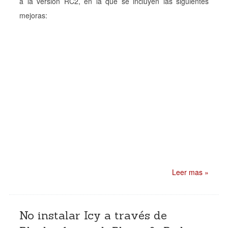
a la versión RC2, en la que se incluyen las siguientes
mejoras:
Leer mas »
No instalar Icy a través de