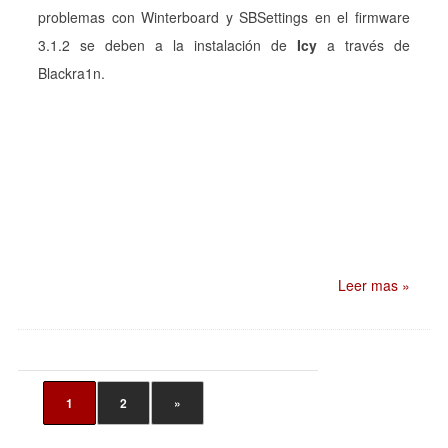
problemas con Winterboard y SBSettings en el
firmware
3.1.2 se deben a la instalación de
Icy
a través de
Blackra1n.
Leer mas »
1
2
»