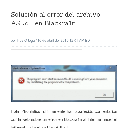
Solución al error del archivo
ASL.dll en Blackra1n
por
Inés Ortega
/
10 de abril del 2010 12:01 AM EDT
Hola iPhoniatico, ultimamente han aparecido comentarios
por la web sobre un error en Blackra1n al intentar hacer el
jailbreak: falta el archivo ASL.dll