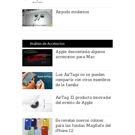
Airpods modernos
Análisis de Accesorios
Apple descontinúa algunos
accesorios para Mac
Los AirTags no se pueden
compartir con otros miembros
de la familia
AirTag: El producto innovador
del evento de Apple
Se revelan nuevos colores
para las fundas MagSafe del
iPhone 12