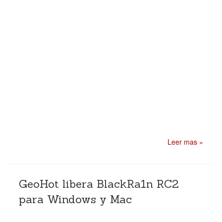
Leer mas »
GeoHot libera BlackRa1n RC2
para Windows y Mac