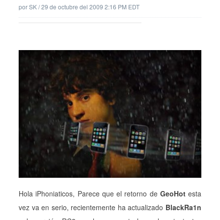
por
SK
/
29 de octubre del 2009 2:16 PM EDT
Hola iPhoniaticos, Parece que el retorno de
GeoHot
esta
vez va en serio, recientemente ha actualizado
BlackRa1n