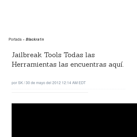
Portada
»
Blackra1n
Jailbreak Tools Todas las
Herramientas las encuentras aquí.
por
SK
/
30 de mayo del 2012 12:14 AM EDT