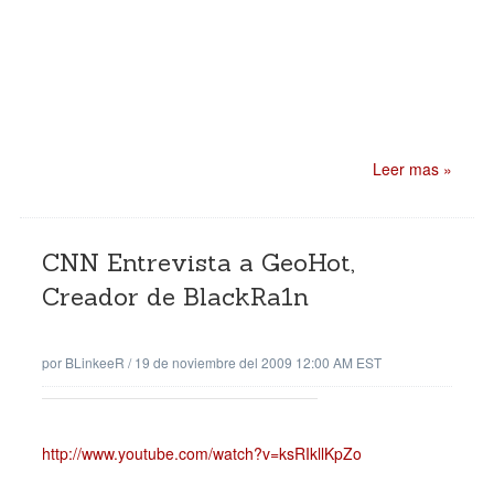
Leer mas »
CNN Entrevista a GeoHot,
Creador de BlackRa1n
por
BLinkeeR
/
19 de noviembre del 2009 12:00 AM EST
http://www.youtube.com/watch?v=ksRIkllKpZo