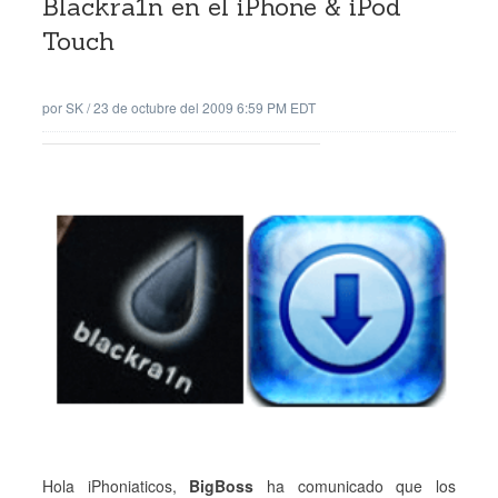
Blackra1n en el iPhone & iPod
Touch
por
SK
/
23 de octubre del 2009 6:59 PM EDT
Hola iPhoniaticos,
BigBoss
ha comunicado que los