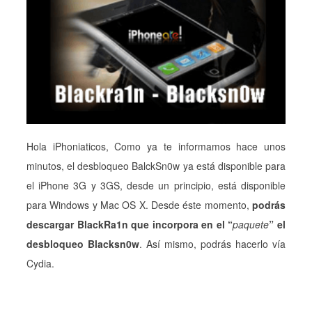
Hola iPhoniaticos, Como ya te informamos hace unos
minutos, el desbloqueo BalckSn0w ya está disponible para
el iPhone 3G y 3GS, desde un principio, está disponible
para Windows y Mac OS X. Desde éste momento,
podrás
descargar BlackRa1n que incorpora en el “
paquete
” el
desbloqueo Blacksn0w
. Así mismo, podrás hacerlo vía
Cydia.