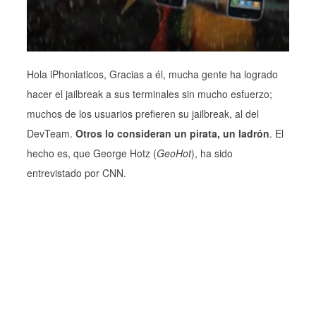
Hola iPhoniaticos, Gracias a él, mucha gente ha logrado
hacer el jailbreak a sus terminales sin mucho esfuerzo;
muchos de los usuarios prefieren su jailbreak, al del
DevTeam.
Otros lo consideran un pirata, un ladrón
. El
hecho es, que George Hotz (
GeoHot
), ha sido
entrevistado por CNN.