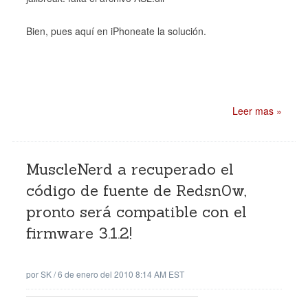
Bien, pues aquí en iPhoneate la solución.
Leer mas »
MuscleNerd a recuperado el
código de fuente de Redsn0w,
pronto será compatible con el
firmware 3.1.2!
por
SK
/
6 de enero del 2010 8:14 AM EST