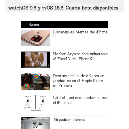
watchOS 9.6 y tvOS 16.6: Cuarta beta disponibles
Humor
Los mejores Memes del iPhone
11
Hacker Arya vuelve vulnerable
al FaceID del iPhoneX
Destruye miles de dolares en
productos en el Apple Store
de Francia
Literal…así nos quedamos con
el iPhone 7
Airpods modernos