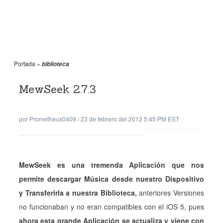
Portada
»
biblioteca
MewSeek 2.7.3
por
Prometheus0409
/
23 de febrero del 2012 5:45 PM EST
MewSeek es una tremenda Aplicación que nos
permite descargar Música desde nuestro Dispositivo
y Transferirla a nuestra Biblioteca,
anteriores Versiones
no funcionaban y no eran compatibles con el iOS 5, pues
ahora esta grande Aplicación se actualiza y viene con