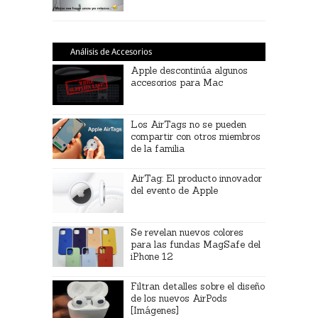
Análisis de Accesorios
Apple descontinúa algunos
accesorios para Mac
Los AirTags no se pueden
compartir con otros miembros
de la familia
AirTag: El producto innovador
del evento de Apple
Se revelan nuevos colores
para las fundas MagSafe del
iPhone 12
Filtran detalles sobre el diseño
de los nuevos AirPods
[Imágenes]