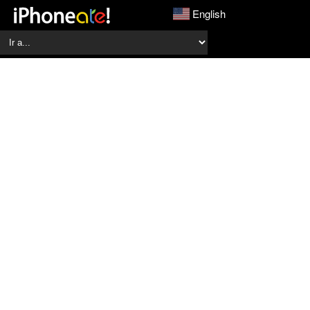
English