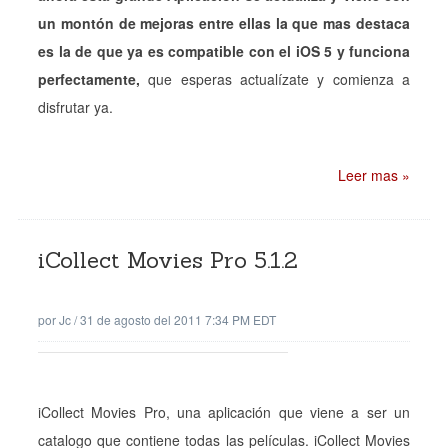
un montón de mejoras entre ellas la que mas destaca
es la de que ya es compatible con el iOS 5 y funciona
perfectamente,
que esperas actualízate y comienza a
disfrutar ya.
Leer mas »
iCollect Movies Pro 5.1.2
por
Jc
/
31 de agosto del 2011 7:34 PM EDT
iCollect Movies Pro, una aplicación que viene a ser un
catalogo que contiene todas las películas. iCollect Movies