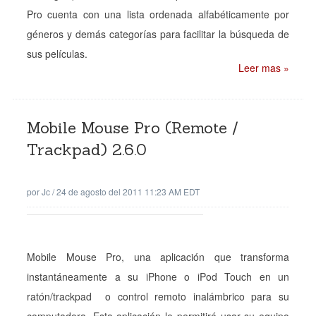
Pro cuenta con una lista ordenada alfabéticamente por
géneros y demás categorías para facilitar la búsqueda de
sus películas.
Leer mas »
Mobile Mouse Pro (Remote /
Trackpad) 2.6.0
por
Jc
/
24 de agosto del 2011 11:23 AM EDT
Mobile Mouse Pro, una aplicación que transforma
instantáneamente a su iPhone o iPod Touch en un
ratón/trackpad o control remoto inalámbrico para su