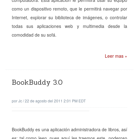
computadora. Esta aplicación le permitirá usar su equipo
como un dispositivo remoto, que le permitirá navegar por
Internet, explorar su biblioteca de imágenes, o controlar
todas sus aplicaciones web y multimedia desde la
comodidad de su sofá.
Leer mas »
BookBuddy 3.0
por
Jc
/
22 de agosto del 2011 2:01 PM EDT
BookBuddy es una aplicación administradora de libros, así
es; tal como leen, pues aquí les traemos este poderoso