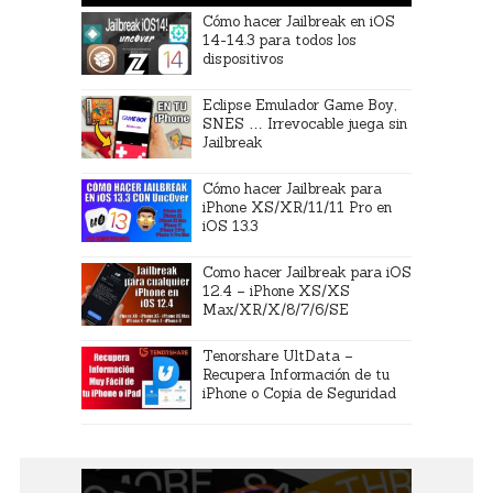
Cómo hacer Jailbreak en iOS
14-14.3 para todos los
dispositivos
Eclipse Emulador Game Boy,
SNES … Irrevocable juega sin
Jailbreak
Cómo hacer Jailbreak para
iPhone XS/XR/11/11 Pro en
iOS 13.3
Como hacer Jailbreak para iOS
12.4 – iPhone XS/XS
Max/XR/X/8/7/6/SE
Tenorshare UltData –
Recupera Información de tu
iPhone o Copia de Seguridad