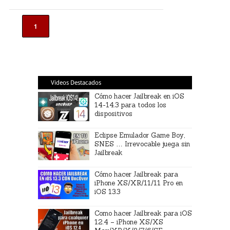
1
Videos Destacados
Cómo hacer Jailbreak en iOS
14-14.3 para todos los
dispositivos
Eclipse Emulador Game Boy,
SNES … Irrevocable juega sin
Jailbreak
Cómo hacer Jailbreak para
iPhone XS/XR/11/11 Pro en
iOS 13.3
Como hacer Jailbreak para iOS
12.4 – iPhone XS/XS