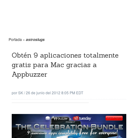
Portada
»
astroslugs
Obtén 9 aplicaciones totalmente
gratis para Mac gracias a
Appbuzzer
por
SK
/
26 de junio del 2012 8:05 PM EDT