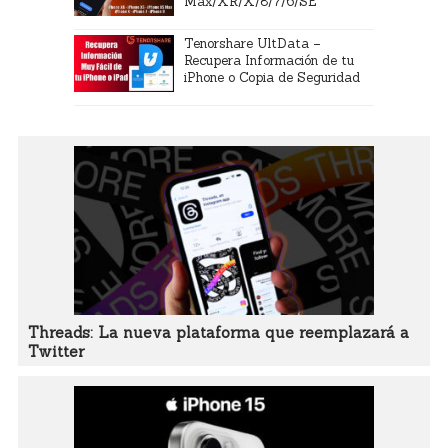
Max/XR/X/8/7/6/SE
Tenorshare UltData –
Recupera Información de tu
iPhone o Copia de Seguridad
Threads: La nueva plataforma que reemplazará a
Twitter