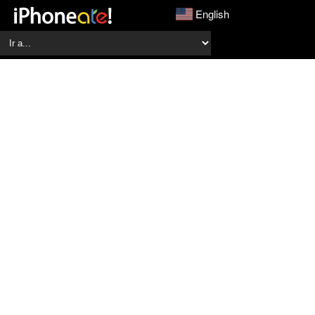
English