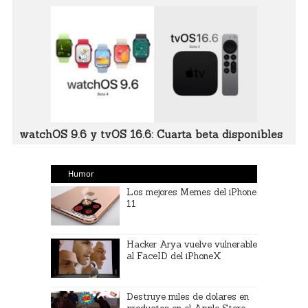
watchOS 9.6 y tvOS 16.6: Cuarta beta disponibles
Humor
Los mejores Memes del iPhone
11
Hacker Arya vuelve vulnerable
al FaceID del iPhoneX
Destruye miles de dolares en