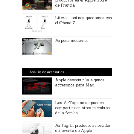
productos en el Apple Store
de Francia
Literal…así nos quedamos con
el iPhone 7
Airpods modernos
Análisis de Accesorios
Apple descontinúa algunos
accesorios para Mac
Los AirTags no se pueden
compartir con otros miembros
de la familia
AirTag: El producto innovador
del evento de Apple