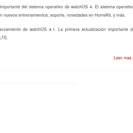
mportante del sistema operativo de watchOS 4. El sistema operativ
on nuevos entrenamientos, soporte, novedades en HomeKit, y más.
nzamiento de watchOS 4.1. La primera actualización importante 
 LTE.
Leer mas