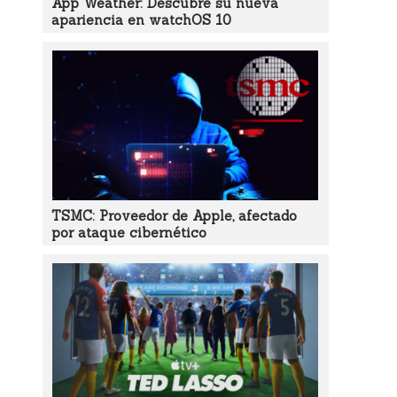
App Weather: Descubre su nueva
apariencia en watchOS 10
TSMC: Proveedor de Apple, afectado
por ataque cibernético