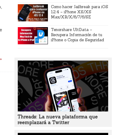
o,
Como hacer Jailbreak para iOS
12.4 – iPhone XS/XS
Max/XR/X/8/7/6/SE
de
Tenorshare UltData –
Recupera Información de tu
iPhone o Copia de Seguridad
 »
Threads: La nueva plataforma que
reemplazará a Twitter