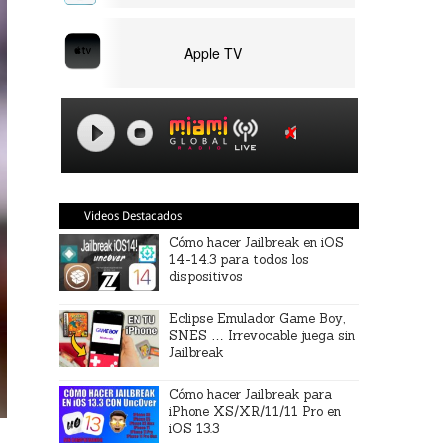
Apple TV
Videos Destacados
Cómo hacer Jailbreak en iOS
14-14.3 para todos los
dispositivos
Eclipse Emulador Game Boy,
SNES … Irrevocable juega sin
Jailbreak
Cómo hacer Jailbreak para
iPhone XS/XR/11/11 Pro en
iOS 13.3