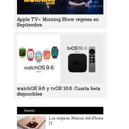
Apple TV+: Morning Show regresa en
Septiembre
watchOS 9.6 y tvOS 16.6: Cuarta beta
disponibles
Humor
Los mejores Memes del iPhone
11