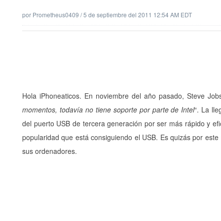
por
Prometheus0409
/
5 de septiembre del 2011 12:54 AM EDT
Hola iPhoneaticos. En noviembre del año pasado, Steve Jobs 
momentos, todavía no tiene soporte por parte de Intel
“. La ll
del puerto USB de tercera generación por ser más rápido y efi
popularidad que está consiguiendo el USB. Es quizás por este
sus ordenadores.