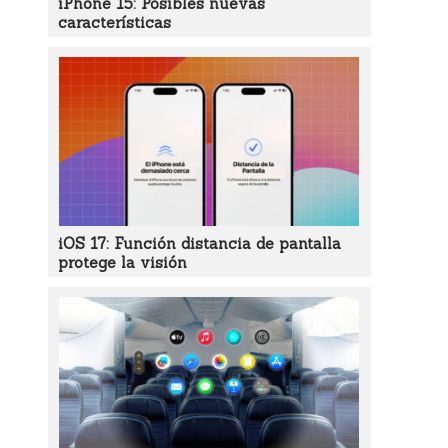
iPhone 15: Posibles nuevas
características
iOS 17: Función distancia de pantalla
protege la visión