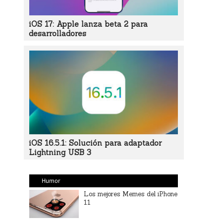
iOS 17: Apple lanza beta 2 para
desarrolladores
iOS 16.5.1: Solución para adaptador
Lightning USB 3
Humor
Los mejores Memes del iPhone
11