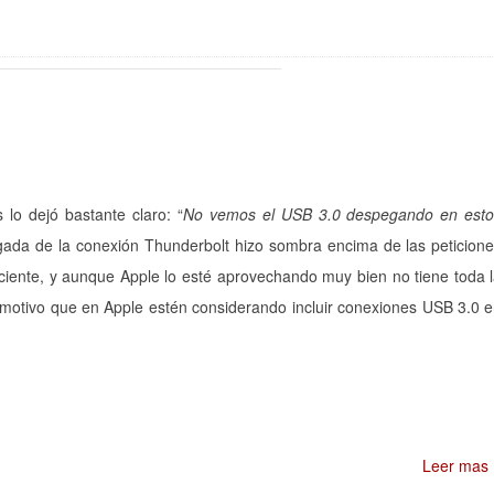
lo dejó bastante claro: “
No vemos el USB 3.0 despegando en esto
egada de la conexión Thunderbolt hizo sombra encima de las peticion
ciente, y aunque Apple lo esté aprovechando muy bien no tiene toda 
 motivo que en Apple estén considerando incluir conexiones USB 3.0 
Leer mas