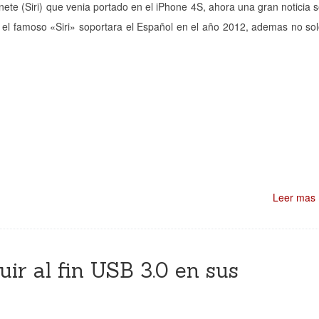
e (Siri) que venia portado en el iPhone 4S, ahora una gran noticia 
 el famoso «Siri» soportara el Español en el año 2012, ademas no so
Leer mas
uir al fin USB 3.0 en sus