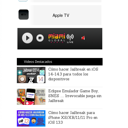
Apple TV
Videos Destacados
Cómo hacer Jailbreak en iOS
14-14.3 para todos los
dispositivos
Eclipse Emulador Game Boy,
SNES … Irrevocable juega sin
Jailbreak
Cómo hacer Jailbreak para
iPhone XS/XR/11/11 Pro en
iOS 13.3