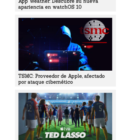
App Weather: Descubre su nueva
apariencia en watchOS 10
TSMC: Proveedor de Apple, afectado
por ataque cibernético