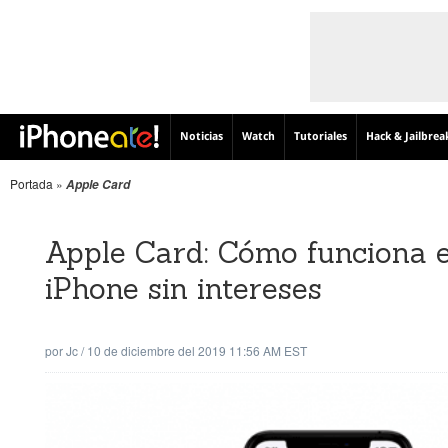
Noticias
Watch
Tutoriales
Hack & Jailbrea
Portada
»
Apple Card
Apple Card: Cómo funciona el
iPhone sin intereses
por
Jc
/
10 de diciembre del 2019 11:56 AM EST