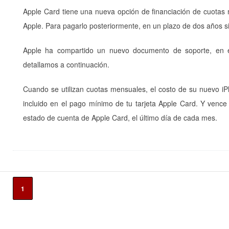
Apple Card tiene una nueva opción de financiación de cuotas m
Apple. Para pagarlo posteriormente, en un plazo de dos años si
Apple ha compartido un nuevo documento de soporte, en e
detallamos a continuación.
Cuando se utilizan cuotas mensuales, el costo de su nuevo iP
incluido en el pago mínimo de tu tarjeta Apple Card. Y venc
estado de cuenta de Apple Card, el último día de cada mes.
1