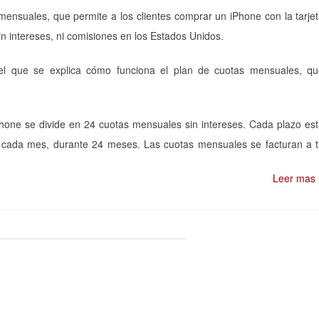
ensuales, que permite a los clientes comprar un iPhone con la tarje
n intereses, ni comisiones en los Estados Unidos.
l que se explica cómo funciona el plan de cuotas mensuales, q
hone se divide en 24 cuotas mensuales sin intereses. Cada plazo es
e cada mes, durante 24 meses. Las cuotas mensuales se facturan a 
Leer mas