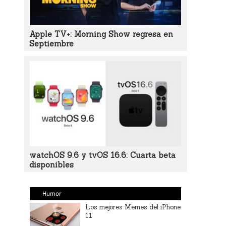
Apple TV+: Morning Show regresa en
Septiembre
watchOS 9.6 y tvOS 16.6: Cuarta beta
disponibles
Humor
Los mejores Memes del iPhone
11