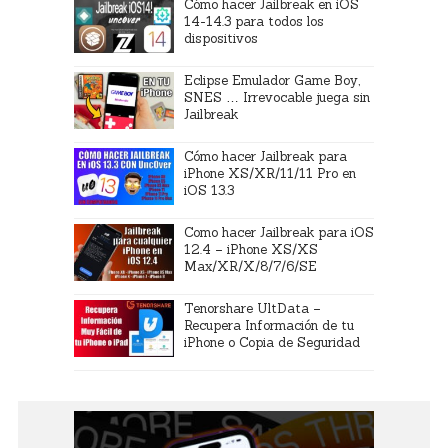
Cómo hacer Jailbreak en iOS
14-14.3 para todos los
dispositivos
Eclipse Emulador Game Boy,
SNES … Irrevocable juega sin
Jailbreak
Cómo hacer Jailbreak para
iPhone XS/XR/11/11 Pro en
iOS 13.3
Como hacer Jailbreak para iOS
12.4 – iPhone XS/XS
Max/XR/X/8/7/6/SE
Tenorshare UltData –
Recupera Información de tu
iPhone o Copia de Seguridad