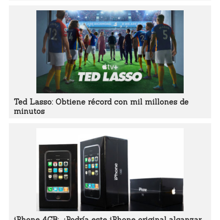
Ted Lasso: Obtiene récord con mil millones de
minutos
iPhone 4GB: ¿Podría este iPhone original alcanzar