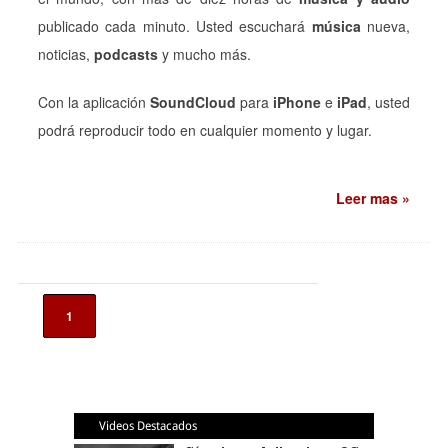
publicado cada minuto. Usted escuchará
música
nueva,
noticias,
podcasts
y mucho más.
Con la aplicación
SoundCloud
para
iPhone
e
iPad
, usted
podrá reproducir todo en cualquier momento y lugar.
Leer mas »
1
Videos Destacados