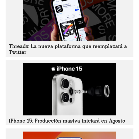
Threads: La nueva plataforma que reemplazará a
Twitter
iPhone 15: Producción masiva iniciará en Agosto