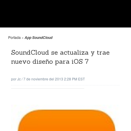
Portada
»
App SoundCloud
SoundCloud se actualiza y trae
nuevo diseño para iOS 7
por
Jc
/
7 de noviembre del 2013 2:28 PM EST