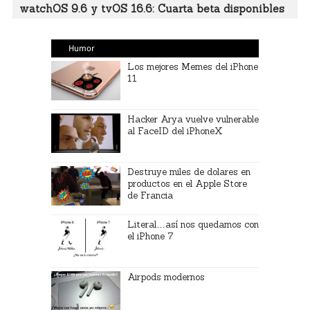
watchOS 9.6 y tvOS 16.6: Cuarta beta disponibles
Humor
Los mejores Memes del iPhone
11
Hacker Arya vuelve vulnerable
al FaceID del iPhoneX
Destruye miles de dolares en
productos en el Apple Store
de Francia
Literal…así nos quedamos con
el iPhone 7
Airpods modernos