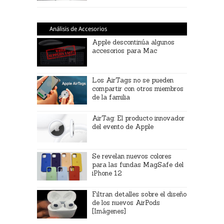
Análisis de Accesorios
Apple descontinúa algunos
accesorios para Mac
Los AirTags no se pueden
compartir con otros miembros
de la familia
AirTag: El producto innovador
del evento de Apple
Se revelan nuevos colores
para las fundas MagSafe del
iPhone 12
Filtran detalles sobre el diseño
de los nuevos AirPods
[Imágenes]