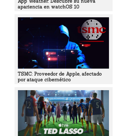
App Weather: Descubre su nueva
apariencia en watchOS 10
TSMC: Proveedor de Apple, afectado
por ataque cibernético