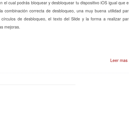
 el cual podrás bloquear y desbloquear tu dispositivo iOS igual que 
o la combinación correcta de desbloqueo,
una muy buena utilidad pa
írculos de desbloqueo, el texto del Slide y la forma a realizar pa
as mejoras.
Leer mas