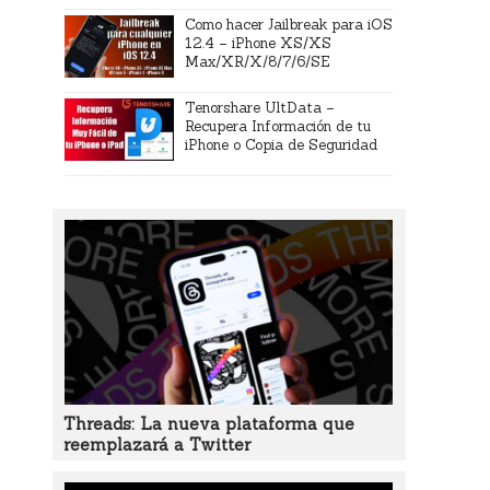
Como hacer Jailbreak para iOS
12.4 – iPhone XS/XS
Max/XR/X/8/7/6/SE
Tenorshare UltData –
Recupera Información de tu
iPhone o Copia de Seguridad
Threads: La nueva plataforma que
reemplazará a Twitter