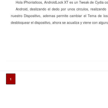
Hola iPhoniaticos, AndroidLock XT es un Tweak de Cydia con
Android, deslizando el dedo por unos circulos, realizand
nuestro Dispositivo, ademas permite cambiar el Tema de los c
desbloquear el dispositivo, ahora se acualiza y viene con algun
1