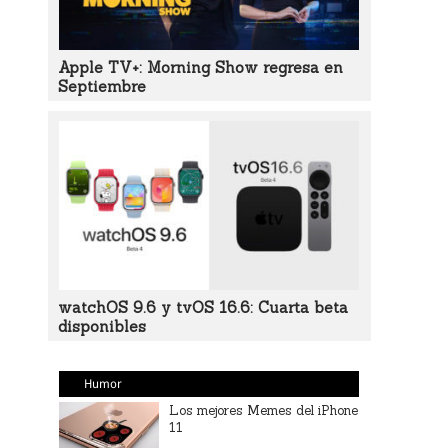
Apple TV+: Morning Show regresa en
Septiembre
watchOS 9.6 y tvOS 16.6: Cuarta beta
disponibles
Humor
Los mejores Memes del iPhone
11