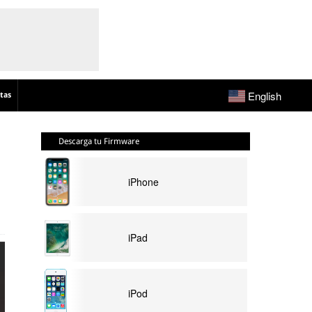
English
tas
Descarga tu Firmware
iPhone
iPad
iPod