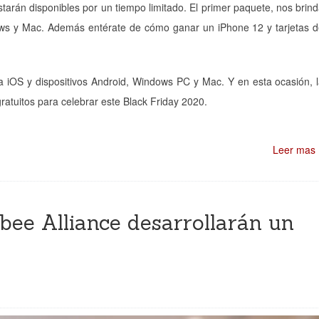
estarán disponibles por un tiempo limitado. El primer paquete, nos brin
ws y Mac. Además entérate de cómo ganar un iPhone 12 y tarjetas 
a iOS y dispositivos Android, Windows PC y Mac. Y en esta ocasión, 
atuitos para celebrar este Black Friday 2020.
Leer mas
bee Alliance desarrollarán un