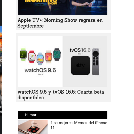
Apple TV+: Morning Show regresa en
Septiembre
watchOS 9.6 y tvOS 16.6: Cuarta beta
disponibles
Humor
Los mejores Memes del iPhone
11