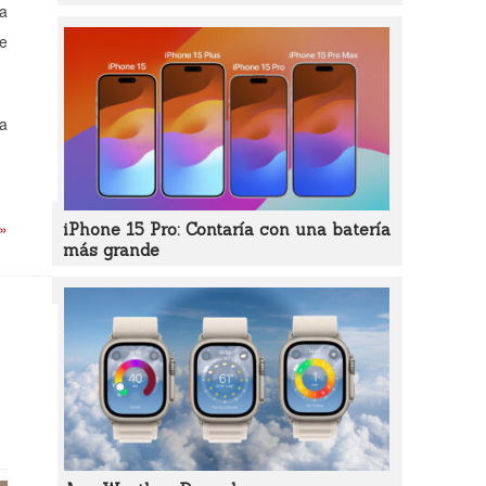
da
de
la
 »
iPhone 15 Pro: Contaría con una batería
más grande