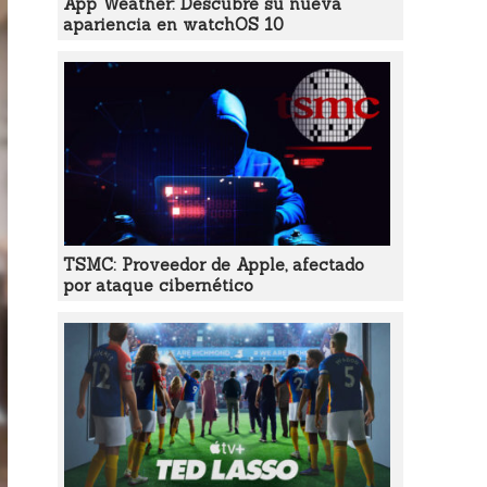
App Weather: Descubre su nueva
apariencia en watchOS 10
TSMC: Proveedor de Apple, afectado
por ataque cibernético