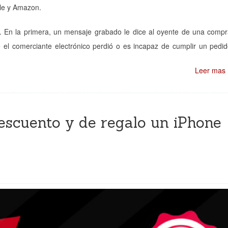
le y Amazon.
. En la primera, un mensaje grabado le dice al oyente de una comp
l comerciante electrónico perdió o es incapaz de cumplir un pedi
Leer mas
escuento y de regalo un iPhone