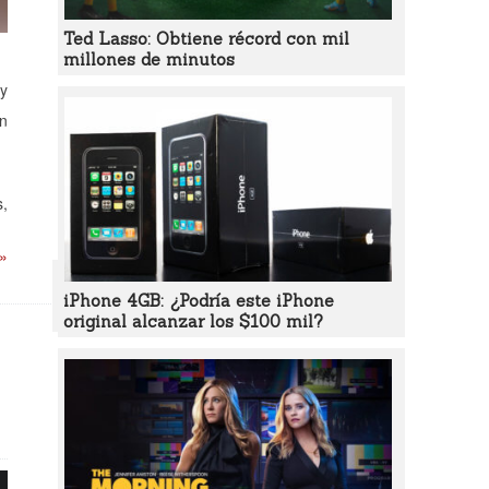
Ted Lasso: Obtiene récord con mil
millones de minutos
 y
en
s,
 »
iPhone 4GB: ¿Podría este iPhone
original alcanzar los $100 mil?