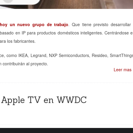
hoy un nuevo grupo de trabajo
. Que tiene previsto desarrollar
basado en IP para productos domésticos inteligentes. Centrándose 
ara los fabricantes.
ance, como IKEA, Legrand, NXP Semiconductors, Resideo, SmartThing
n contribuirán al proyecto.
Leer mas
 a Apple TV en WWDC