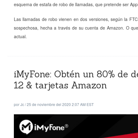
esquema de estafa de robo de llamadas, que pretende ser App
Las llamadas de robo vienen en dos versiones, según la FTC
sospechosa, hecha a través de su cuenta de Amazon. O que e
actual.
iMyFone: Obtén un 80% de d
12 & tarjetas Amazon
por
Jc
/
25 de noviembre del 2020 2:07 AM EST