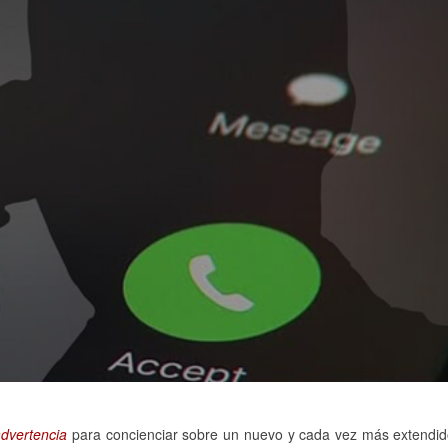
dvertencia
para concienciar sobre un nuevo y cada vez más extendi