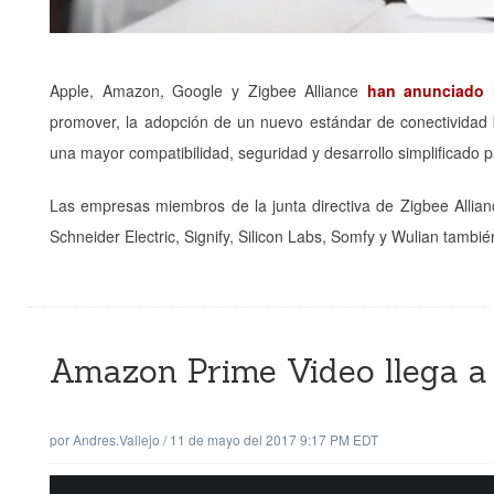
Apple, Amazon, Google y Zigbee Alliance
han anunciado 
promover, la adopción de un nuevo estándar de conectividad 
una mayor compatibilidad, seguridad y desarrollo simplificado p
Las empresas miembros de la junta directiva de Zigbee Alli
Schneider Electric, Signify, Silicon Labs, Somfy y Wulian tambié
Amazon Prime Video llega
por
Andres.vallejo
/
11 de mayo del 2017 9:17 PM EDT