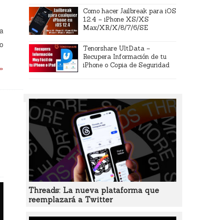
Como hacer Jailbreak para iOS
12.4 – iPhone XS/XS
Max/XR/X/8/7/6/SE
ra
do
Tenorshare UltData –
Recupera Información de tu
iPhone o Copia de Seguridad
 »
Threads: La nueva plataforma que
reemplazará a Twitter