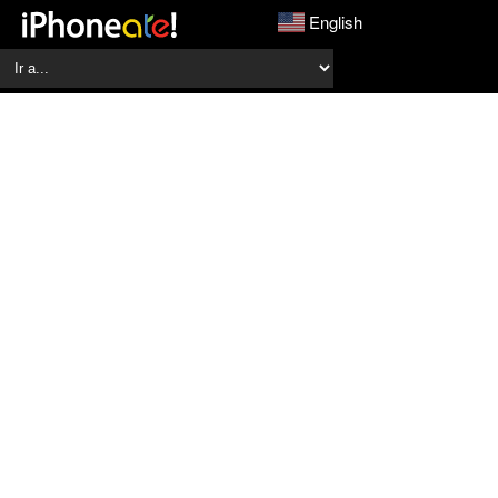
English