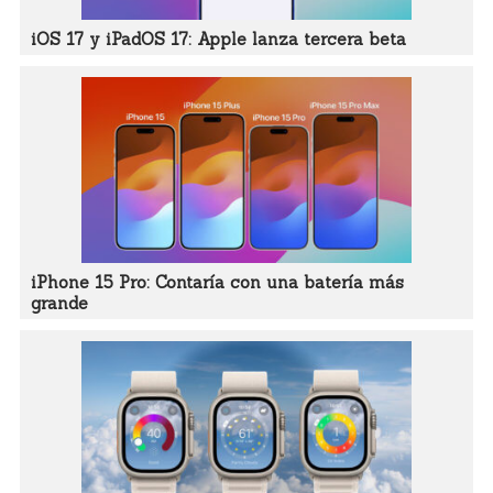
iOS 17 y iPadOS 17: Apple lanza tercera beta
iPhone 15 Pro: Contaría con una batería más
grande