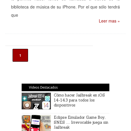
biblioteca de música de su iPhone. Por el que sólo tendrá
que
Leer mas »
1
Videos Destacados
Cómo hacer Jailbreak en iOS
14-14.3 para todos los
dispositivos
Eclipse Emulador Game Boy,
SNES … Irrevocable juega sin
Jailbreak