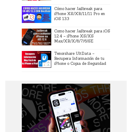
Cómo hacer Jailbreak para
iPhone XS/XR/11/11 Pro en
iOS 13.3
Como hacer Jailbreak para iOS
12.4 – iPhone XS/XS
Max/XR/X/8/7/6/SE
Tenorshare UltData –
Recupera Información de tu
iPhone o Copia de Seguridad