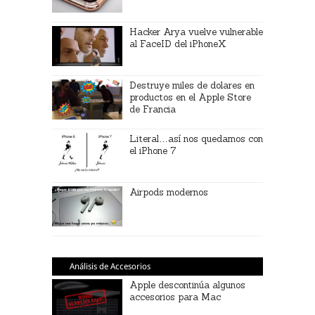
Hacker Arya vuelve vulnerable
al FaceID del iPhoneX
Destruye miles de dolares en
productos en el Apple Store
de Francia
Literal…así nos quedamos con
el iPhone 7
Airpods modernos
Análisis de Accesorios
Apple descontinúa algunos
accesorios para Mac