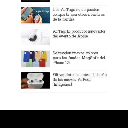
Los AirTags no se pueden
compartir con otros miembros
de la familia
AirTag: El producto innovador
del evento de Apple
Se revelan nuevos colores
para las fundas MagSafe del
iPhone 12
Filtran detalles sobre el diseño
de los nuevos AirPods
[Imágenes]