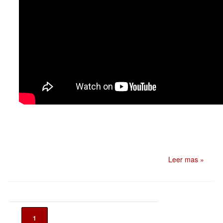
Leer mas »
1