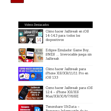
Videos Destacados
Cómo hacer Jailbreak en iOS
14-14.3 para todos los
dispositivos
Eclipse Emulador Game Boy,
SNES … Irrevocable juega sin
Jailbreak
Cómo hacer Jailbreak para
iPhone XS/XR/11/11 Pro en
iOS 13.3
Como hacer Jailbreak para iOS
12.4 – iPhone XS/XS
Max/XR/X/8/7/6/SE
Tenorshare UltData –
Recupera Información de tu