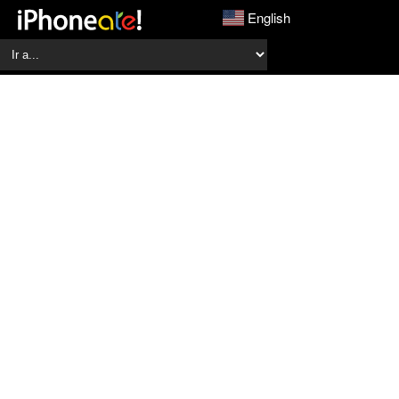
English