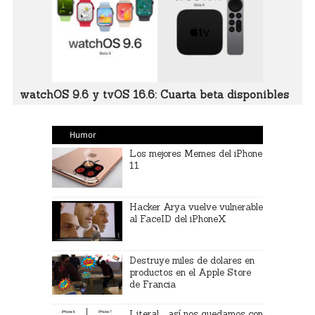
watchOS 9.6 y tvOS 16.6: Cuarta beta disponibles
Humor
Los mejores Memes del iPhone
11
Hacker Arya vuelve vulnerable
al FaceID del iPhoneX
Destruye miles de dolares en
productos en el Apple Store
de Francia
Literal…así nos quedamos con