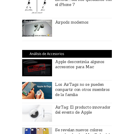
el iPhone 7
Airpods modernos
Análisis de Accesorios
Apple descontinúa algunos
accesorios para Mac
Los AirTags no se pueden
compartir con otros miembros
de la familia
AirTag: El producto innovador
del evento de Apple
Se revelan nuevos colores