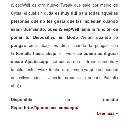
iSleepWell es otro nuevo Tweak que sale por medio de
Cydia, el cual sin duda
es muy útil para todas aquellas
personas que no les gusta que las molesten cuando
estén Durmiendo, pues iSleepWell tiene la función de
poner tu Dispositivo en Modo Avión cuando lo
pongas
boca abajo es decir cuando lo pongas con
la
Pantalla hacia abajo
, el Tweak
se puede configurar
desde Ajustes.app
, así podrás dormir tranquilamente y
también este Tweak te ahorrara tiempo ya que así puedes
desactivar todas las funciones con solo ponerlo Pantalla
abajo.
Disponible en nuestra
Repo:
http://iphoneame.com/repo/
Leer mas »