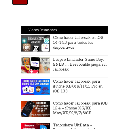
Videos Destacados
Cómo hacer Jailbreak en iOS
14-14.3 para todos los
dispositivos
Eclipse Emulador Game Boy,
SNES … Irrevocable juega sin
Jailbreak
Cómo hacer Jailbreak para
iPhone XS/XR/11/11 Pro en
iOS 13.3
Como hacer Jailbreak para iOS
12.4 – iPhone XS/XS
Max/XR/X/8/7/6/SE
Tenorshare UltData –