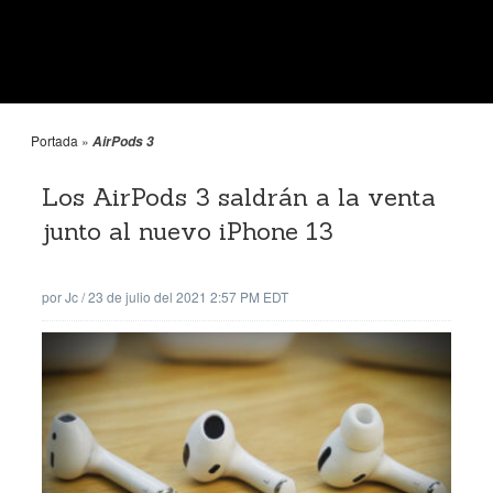
Portada
»
AirPods 3
Los AirPods 3 saldrán a la venta
junto al nuevo iPhone 13
por
Jc
/
23 de julio del 2021 2:57 PM EDT