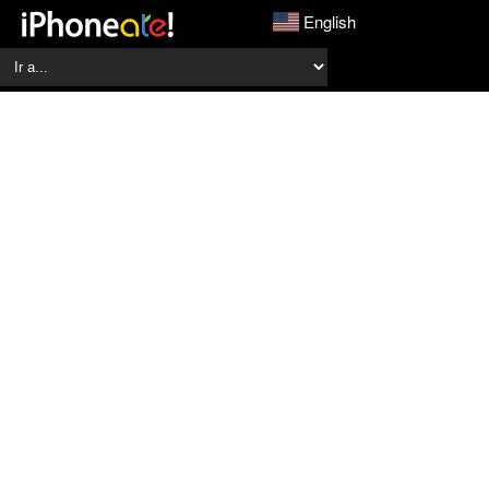
English