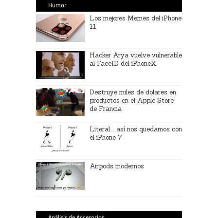
Humor
Los mejores Memes del iPhone
11
Hacker Arya vuelve vulnerable
al FaceID del iPhoneX
Destruye miles de dolares en
productos en el Apple Store
de Francia
Literal…así nos quedamos con
el iPhone 7
Airpods modernos
Análisis de Accesorios