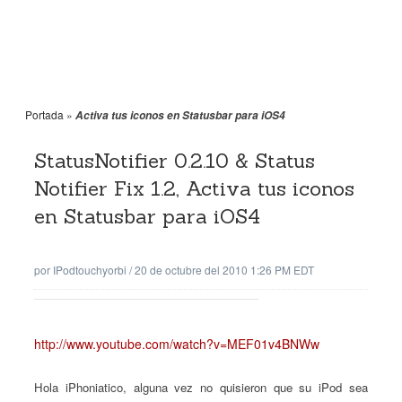
Portada
»
Activa tus iconos en Statusbar para iOS4
StatusNotifier 0.2.10 & Status
Notifier Fix 1.2, Activa tus iconos
en Statusbar para iOS4
por
IPodtouchyorbi
/
20 de octubre del 2010 1:26 PM EDT
http://www.youtube.com/watch?v=MEF01v4BNWw
Hola iPhoniatico, alguna vez no quisieron que su iPod sea