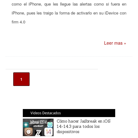
como el iPhone, que les llegue las alertas como si fuera en
iPhone, pues les traigo la forma de activarlo en su iDevice con
firm 4.0
Leer mas »
1
Videos Destacados
Cómo hacer Jailbreak en iOS
14-14.3 para todos los
dispositivos