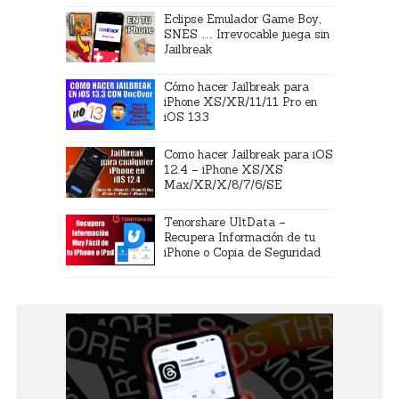
Eclipse Emulador Game Boy,
SNES … Irrevocable juega sin
Jailbreak
Cómo hacer Jailbreak para
iPhone XS/XR/11/11 Pro en
iOS 13.3
Como hacer Jailbreak para iOS
12.4 – iPhone XS/XS
Max/XR/X/8/7/6/SE
Tenorshare UltData –
Recupera Información de tu
iPhone o Copia de Seguridad