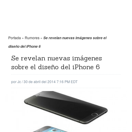
Portada
»
Rumores
»
Se revelan nuevas imágenes sobre el
diseño del iPhone 6
Se revelan nuevas imágenes
sobre el diseño del iPhone 6
por
Jc
/
30 de abril del 2014 7:16 PM EDT