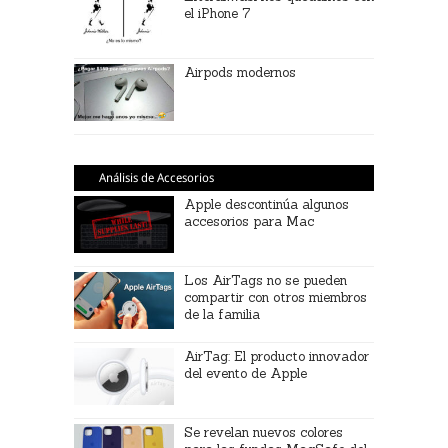
el iPhone 7
Airpods modernos
Análisis de Accesorios
Apple descontinúa algunos
accesorios para Mac
Los AirTags no se pueden
compartir con otros miembros
de la familia
AirTag: El producto innovador
del evento de Apple
Se revelan nuevos colores