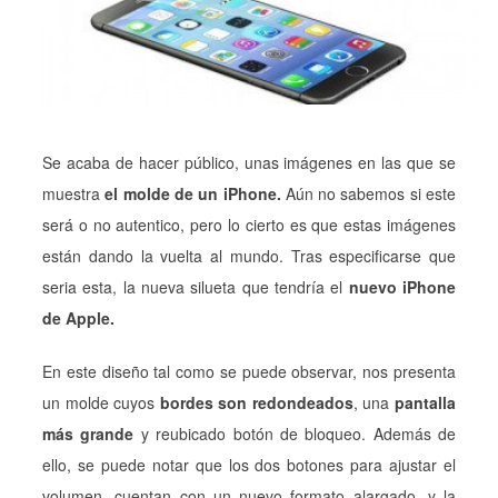
Se acaba de hacer público, unas imágenes en las que se
muestra
el molde de un iPhone.
Aún no sabemos si este
será o no autentico, pero lo cierto es que estas imágenes
están dando la vuelta al mundo. Tras especificarse que
seria esta, la nueva silueta que tendría el
nuevo iPhone
de Apple.
En este diseño tal como se puede observar, nos presenta
un molde cuyos
bordes son redondeados
, una
pantalla
más grande
y reubicado botón de bloqueo. Además de
ello, se puede notar que los dos botones para ajustar el
volumen, cuentan con un nuevo formato alargado, y la