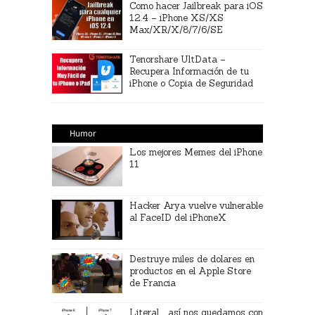
Como hacer Jailbreak para iOS
12.4 – iPhone XS/XS
Max/XR/X/8/7/6/SE
Tenorshare UltData –
Recupera Información de tu
iPhone o Copia de Seguridad
Humor
Los mejores Memes del iPhone
11
Hacker Arya vuelve vulnerable
al FaceID del iPhoneX
Destruye miles de dolares en
productos en el Apple Store
de Francia
Literal…así nos quedamos con