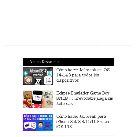
Videos Destacados
Cómo hacer Jailbreak en iOS
14-14.3 para todos los
dispositivos
Eclipse Emulador Game Boy,
SNES … Irrevocable juega sin
Jailbreak
Cómo hacer Jailbreak para
iPhone XS/XR/11/11 Pro en
iOS 13.3