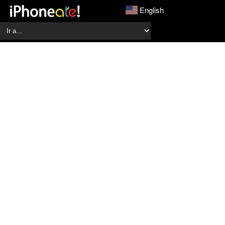
English