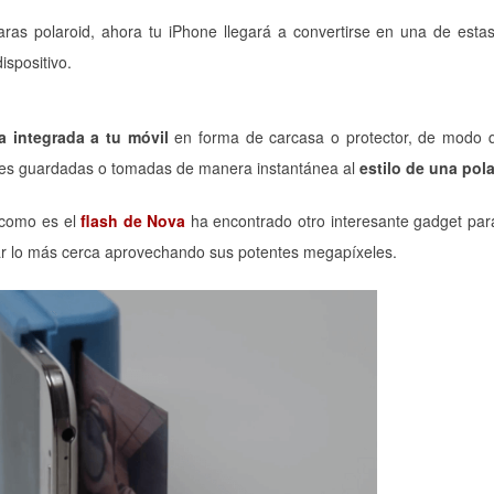
as polaroid, ahora tu iPhone llegará a convertirse en una de esta
ispositivo.
a integrada a tu móvil
en forma de carcasa o protector, de modo 
enes guardadas o tomadas de manera instantánea al
estilo de una pola
 como es el
flash de Nova
ha encontrado otro interesante gadget par
ar lo más cerca aprovechando sus potentes megapíxeles.