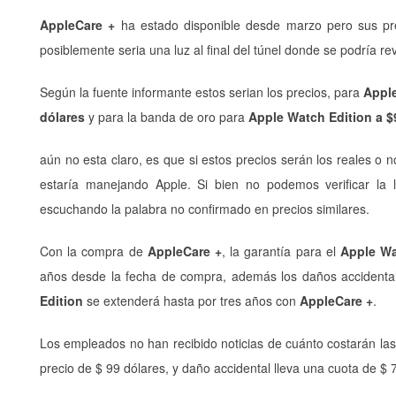
AppleCare +
ha estado disponible desde marzo pero sus prec
posiblemente seria una luz al final del túnel donde se podría r
Según la fuente informante estos serian los precios, para
Apple
dólares
y para la banda de oro para
Apple Watch Edition a
$
aún no esta claro, es que si estos precios serán los reales o 
estaría manejando Apple. Si bien no podemos verificar la 
escuchando la palabra no confirmado en precios similares.
Con la compra de
AppleCare +
, la garantía para el
Apple Wa
años desde la fecha de compra, además los daños accidentale
Edition
se extenderá hasta por tres años con
AppleCare +
.
Los empleados no han recibido noticias de cuánto costarán la
precio de $ 99 dólares, y daño accidental lleva una cuota de $