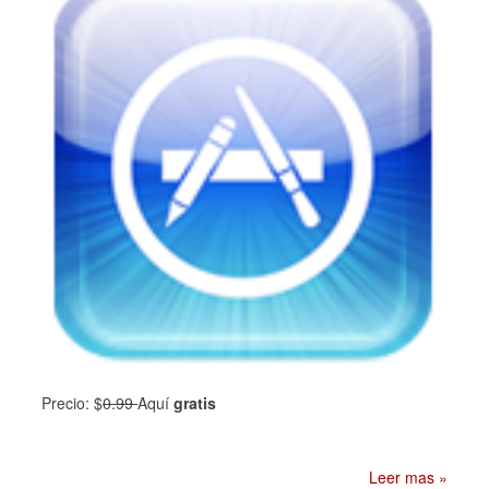
Precio: $
0.99
Aquí
gratis
Leer mas »