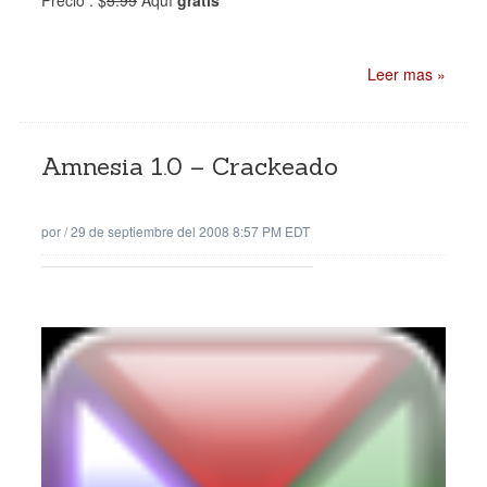
Leer mas »
Amnesia 1.0 – Crackeado
por
/
29 de septiembre del 2008 8:57 PM EDT