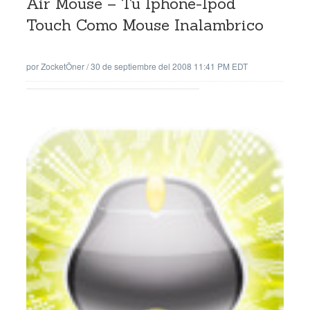
Air Mouse – Tu Iphone-Ipod
Touch Como Mouse Inalambrico
por
ZocketÖner
/
30 de septiembre del 2008 11:41 PM EDT