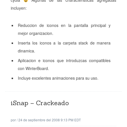
cydia
Algunas de las characteristicas agregadas
incluyen:
Reduccion de iconos en la pantalla principal y
mejor organizacion.
Inserta los iconos a la carpeta stack de manera
dinamica.
Aplicacion e iconos que introduzcas compatibles
con WinterBoard.
Incluye excelentes animaciones para su uso.
iSnap – Crackeado
por
/
24 de septiembre del 2008 9:13 PM EDT