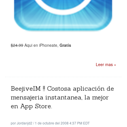
$24.99
Aqui en iPhoneate,
Gratis
Leer mas »
BeejiveIM !! Costosa aplicación de
mensajeria instantanea, la mejor
en App Store.
por
Jordanjd2
/
1 de octubre del 2008 4:37 PM EDT