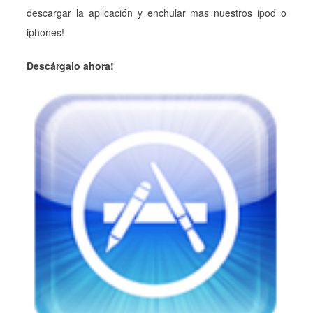
descargar la aplicación y enchular mas nuestros ipod o
iphones!
Descárgalo ahora!