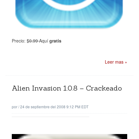
Precio: $
0.99
Aquí
gratis
Leer mas »
Alien Invasion 1.0.8 – Crackeado
por
/
24 de septiembre del 2008 9:12 PM EDT