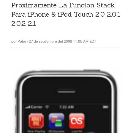
Proximamente La Funcion Stack
Para iPhone & iPod Touch 2.0 2.0.1
2.0.2 2.1
por
Peter
/
27 de septiembre del 2008 11:05 AM EDT