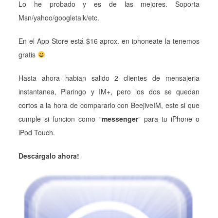
Lo he probado y es de las mejores. Soporta
Msn/yahoo/googletalk/etc.
En el App Store está $16 aprox. en iphoneate la tenemos
gratis
Hasta ahora habian salido 2 clientes de mensajeria
instantanea, Plaringo y IM+, pero los dos se quedan
cortos a la hora de compararlo con BeejiveIM, este si que
cumple si funcion como “
messenger
” para tu iPhone o
iPod Touch.
Descárgalo ahora!