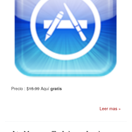
Precio : $
15.99
Aquí
gratis
Leer mas »