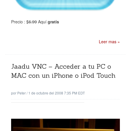
Precio : $
6.99
Aquí
gratis
Leer mas »
Jaadu VNC – Acceder a tu PC o
MAC con un iPhone o iPod Touch
por
Peter
/
1 de octubre del 2008 7:35 PM EDT