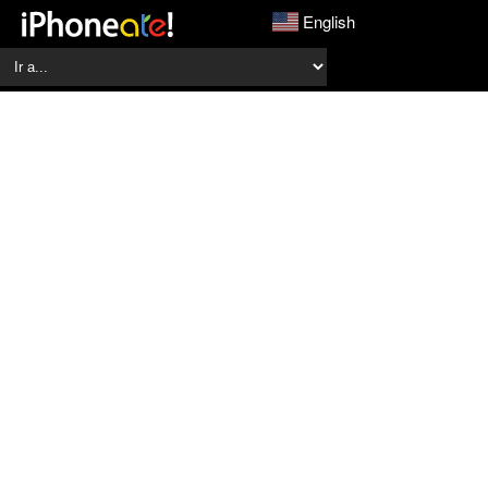
English