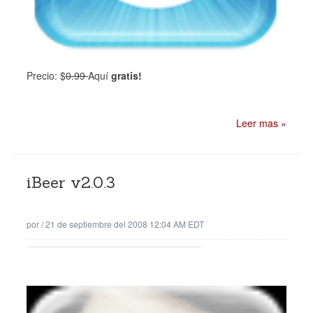
Precio: $
0.99
Aquí
gratis!
Leer mas »
iBeer v2.0.3
por
/
21 de septiembre del 2008 12:04 AM EDT