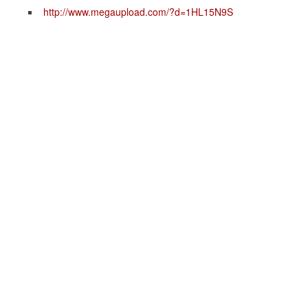
http://www.megaupload.com/?d=1HL15N9S