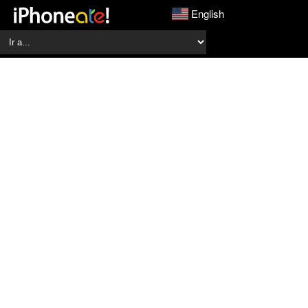
English