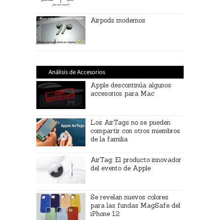
Airpods modernos
Análisis de Accesorios
Apple descontinúa algunos
accesorios para Mac
Los AirTags no se pueden
compartir con otros miembros
de la familia
AirTag: El producto innovador
del evento de Apple
Se revelan nuevos colores
para las fundas MagSafe del
iPhone 12