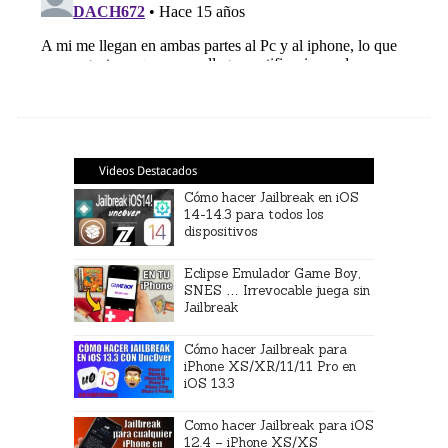
Videos Destacados
Cómo hacer Jailbreak en iOS
14-14.3 para todos los
dispositivos
Eclipse Emulador Game Boy,
SNES … Irrevocable juega sin
Jailbreak
Cómo hacer Jailbreak para
iPhone XS/XR/11/11 Pro en
iOS 13.3
Como hacer Jailbreak para iOS
12.4 – iPhone XS/XS