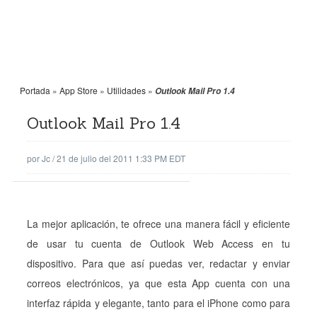
Portada
»
App Store
»
Utilidades
»
Outlook Mail Pro 1.4
Outlook Mail Pro 1.4
por
Jc
/
21 de julio del 2011 1:33 PM EDT
La mejor aplicación, te ofrece una manera fácil y eficiente
de usar tu cuenta de Outlook Web Access en tu
dispositivo. Para que así puedas ver, redactar y enviar
correos electrónicos, ya que esta App cuenta con una
interfaz rápida y elegante, tanto para el iPhone como para