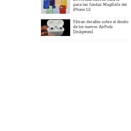
para las fundas MagSafe del
iPhone 12
Filtran detalles sobre el diseño
de los nuevos AirPods
[Imágenes]