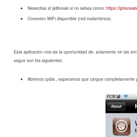
Nesecitas el jailbreak si no sebes como:
https://iphonea
Conexion WiFi disponible (red inalambrica).
Esta aplicacion nos da la oportunidad de, solamente oir las em
seguir son los siguientes:
Abrimos cydia , esperamos que cargue completamente y