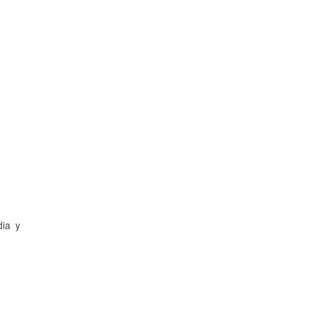
dia y