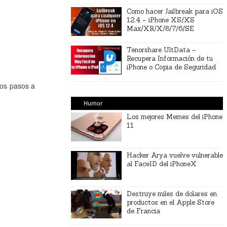
Como hacer Jailbreak para iOS
12.4 – iPhone XS/XS
Max/XR/X/8/7/6/SE
Tenorshare UltData –
Recupera Información de tu
iPhone o Copia de Seguridad
los pasos a
Humor
Los mejores Memes del iPhone
11
Hacker Arya vuelve vulnerable
al FaceID del iPhoneX
Destruye miles de dolares en
productos en el Apple Store
de Francia