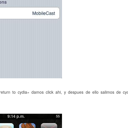
eturn to cydia» damos click ahi, y despues de ello salimos de cy