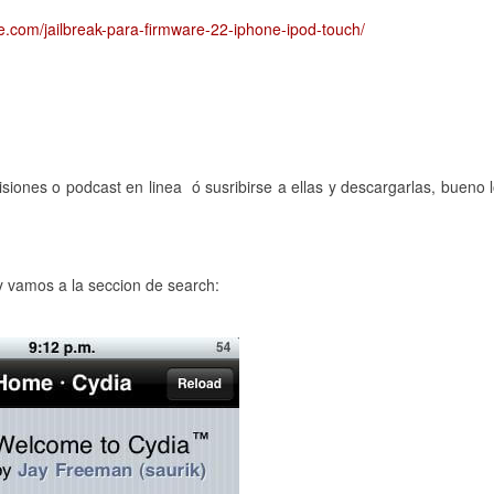
te.com/jailbreak-para-firmware-22-iphone-ipod-touch/
isiones o podcast en linea ó susribirse a ellas y descargarlas, bueno 
 vamos a la seccion de search: