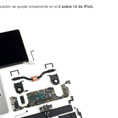
paración se quede únicamente en el
2 sobre 10 de iFixit.