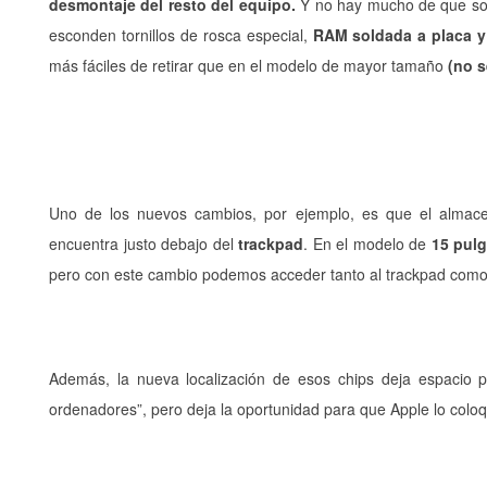
desmontaje del resto del equipo.
Y no hay mucho de que sorp
esconden tornillos de rosca especial,
RAM soldada a placa y 
más fáciles de retirar que en el modelo de mayor tamaño
(no s
Uno de los nuevos cambios, por ejemplo, es que el alma
encuentra justo debajo del
trackpad
. En el modelo de
15 pulg
pero con este cambio podemos acceder tanto al trackpad como
Además, la nueva localización de esos chips deja espacio 
ordenadores”, pero deja la oportunidad para que Apple lo colo