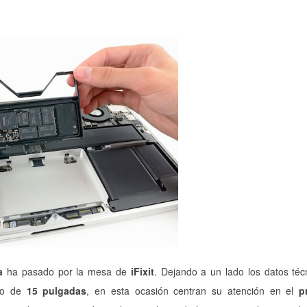
a
ha pasado por la mesa de
iFixit
. Dejando a un lado los datos téc
elo de
15 pulgadas
, en esta ocasión centran su atención en el
p