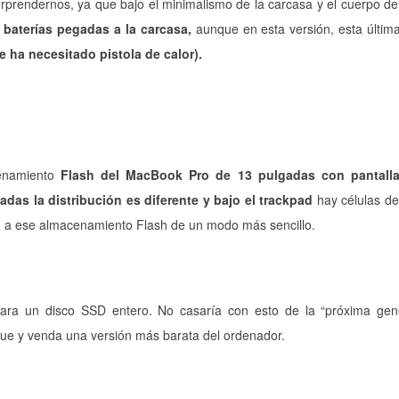
rendernos, ya que bajo el minimalismo de la carcasa y el cuerpo del 
baterías pegadas a la carcasa,
aunque en esta versión, esta últim
e ha necesitado pistola de calor).
cenamiento
Flash del MacBook Pro de 13 pulgadas con pantalla
adas la distribución es diferente y bajo el trackpad
hay células de 
 a ese almacenamiento Flash de un modo más sencillo.
para un disco SSD entero. No casaría con esto de la “próxima gen
que y venda una versión más barata del ordenador.