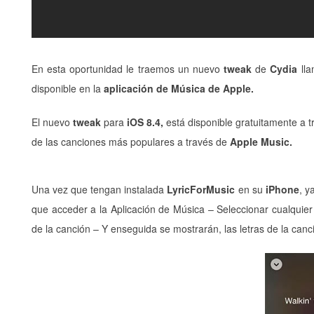
En esta oportunidad le traemos un nuevo
tweak
de
Cydia
ll
disponible en la
aplicación de Música de Apple.
El nuevo
tweak
para
iOS 8.4,
está disponible gratuitamente a t
de las canciones más populares a través de
Apple Music.
Una vez que tengan instalada
LyricForMusic
en su
iPhone
, y
que acceder a la Aplicación de Música – Seleccionar cualquie
de la canción – Y enseguida se mostrarán, las letras de la canc