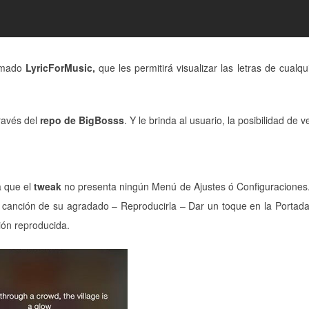
amado
LyricForMusic,
que les permitirá visualizar las letras de cualq
ravés del
repo de BigBosss
. Y le brinda al usuario, la posibilidad de ve
a que el
tweak
no presenta ningún Menú de Ajustes ó Configuraciones.
r canción de su agradado – Reproducirla – Dar un toque en la Portad
ión reproducida.