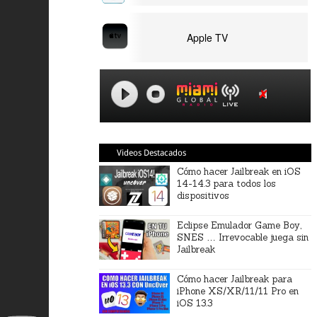
Apple TV
Videos Destacados
Cómo hacer Jailbreak en iOS
14-14.3 para todos los
dispositivos
Eclipse Emulador Game Boy,
SNES … Irrevocable juega sin
Jailbreak
Cómo hacer Jailbreak para
iPhone XS/XR/11/11 Pro en
iOS 13.3