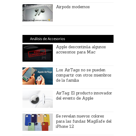
Airpods modernos
Análisis de Accesorios
Apple descontinúa algunos
accesorios para Mac
Los AirTags no se pueden
compartir con otros miembros
de la familia
AirTag: El producto innovador
del evento de Apple
Se revelan nuevos colores
para las fundas MagSafe del
iPhone 12