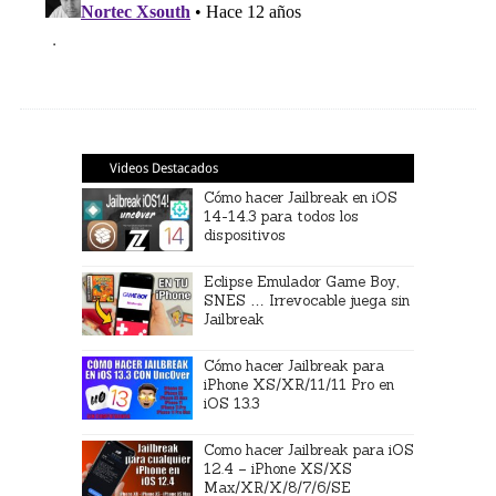
Videos Destacados
Cómo hacer Jailbreak en iOS
14-14.3 para todos los
dispositivos
Eclipse Emulador Game Boy,
SNES … Irrevocable juega sin
Jailbreak
Cómo hacer Jailbreak para
iPhone XS/XR/11/11 Pro en
iOS 13.3
Como hacer Jailbreak para iOS
12.4 – iPhone XS/XS
Max/XR/X/8/7/6/SE