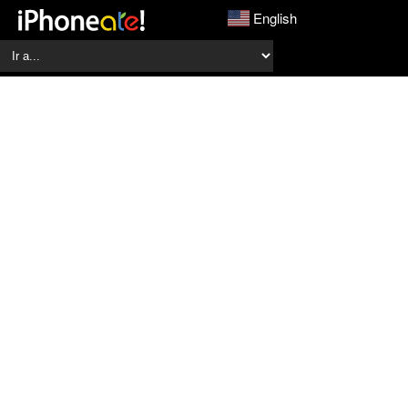
English