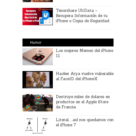
Tenorshare UltData –
Recupera Información de tu
iPhone o Copia de Seguridad
Humor
Los mejores Memes del iPhone
11
Hacker Arya vuelve vulnerable
al FaceID del iPhoneX
Destruye miles de dolares en
productos en el Apple Store
de Francia
Literal…así nos quedamos con
el iPhone 7