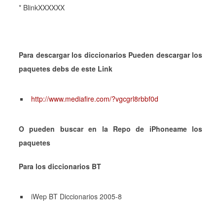
* BlinkXXXXXX
Para descargar los diccionarios Pueden descargar los
paquetes debs de este Link
http://www.mediafire.com/?vgcgrl8rbbf0d
O pueden buscar en la Repo de iPhoneame los
paquetes
Para los diccionarios BT
iWep BT Diccionarios 2005-8